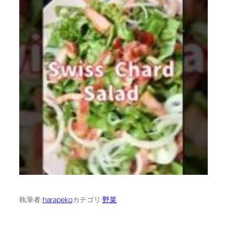
執筆者:
harapeko
カテゴリ:
野菜