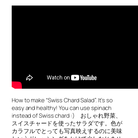
How to make “Swiss Chard Salad”. It’s so
easy and healthy! You can use spinach
instead of Swiss chard :) おしゃれ野菜、
スイスチャードを使ったサラダです。色が
カラフルでとっても写真映えするのに美味