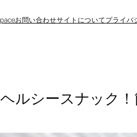
space
お問い合わせ
サイトについて
プライバ
] ヘルシースナック