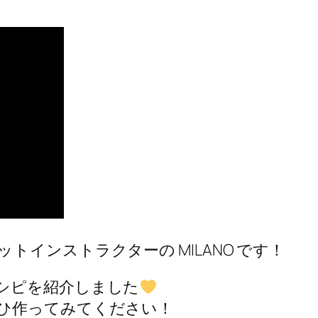
インストラクターの MILANO です！
シピを紹介しました
ひ作ってみてください！