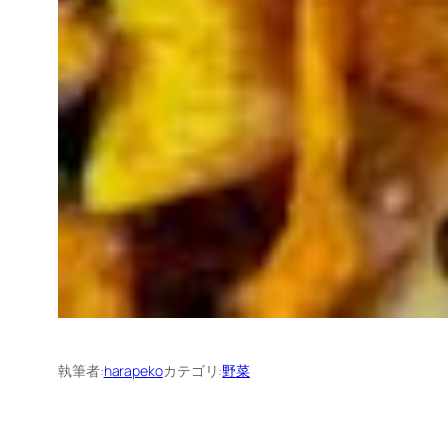
執筆者:
harapeko
カテゴリ:
野菜