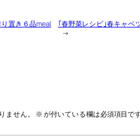
置き６品meal
｢春野菜レシピ｣春キャベ
→
りません。
※
が付いている欄は必須項目で