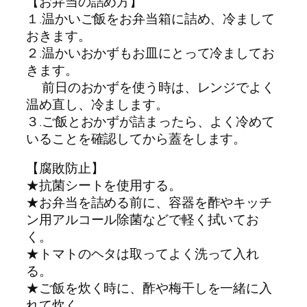
【お弁当の詰め方】
１.温かいご飯をお弁当箱に詰め、冷まして
おきます。
２.温かいおかずもお皿にとって冷ましてお
きます。
前日のおかずを使う時は、レンジでよく
温め直し、冷まします。
３.ご飯とおかずが詰まったら、よく冷めて
いることを確認してから蓋をします。
【腐敗防止】
★抗菌シートを使用する。
★お弁当を詰める前に、容器を酢やキッチ
ン用アルコール除菌などで軽く拭いてお
く。
★トマトのヘタは取ってよく洗って入れ
る。
★ご飯を炊く時に、酢や梅干しを一緒に入
れて炊く。