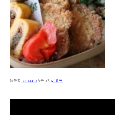
執筆者:
harapeko
カテゴリ:
お弁当