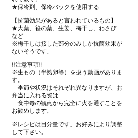
★保冷剤、保冷バックを使用する
【抗菌効果があると言われているもの】
★大葉、笹の葉、生姜、梅干し、わさび
など
※梅干しは接した部分のみしか抗菌効果が
ないそうです。
!!注意事項!!
※生もの（半熟卵等）を扱う動画がありま
す。
季節や状況はそれぞれ異なりますが、お
弁当に入れる際は
食中毒の観点から完全に火を通すことを
お勧めします。
※レシピは目分量です。お好みにより調整
して下さい。