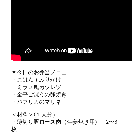
▼今日のお弁当メニュー
・ごはん＋ふりかけ
・ミラノ風カツレツ
・金平ごぼうの卵焼き
・パプリカのマリネ
＜材料＞(１人分）
・薄切り豚ロース肉（生姜焼き用） 2〜3
枚