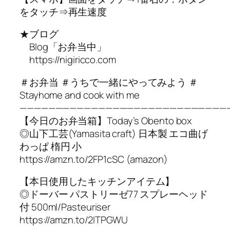
をタッチ⇒再生速度
★ブログ
Blog「お弁当中」
https://nigiricco.com
＃お弁当 ＃うちで一緒にやってみよう ＃
Stayhome and cook with me
—————————————————————————————
【今日のお弁当箱】Today’s Obento box
◎山下工芸(Yamasita craft) 日本製 エコ曲げ
わっぱ 楕円 小
https://amzn.to/2FP1cSC (amazon)
【本日使用したキッチンアイテム】
◎ドーバー パストリーゼ77 スプレーヘッド
付 500ml/Pasteuriser
https://amzn.to/2ITPGWU