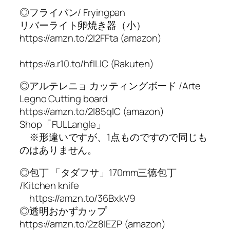
◎フライパン/ Fryingpan
リバーライト卵焼き器（小）
https://amzn.to/2I2FFta (amazon)
https://a.r10.to/hfILlC (Rakuten)
◎アルテレニョ カッティングボード /Arte
Legno Cutting board
https://amzn.to/2I85qIC (amazon)
Shop「FULLangle」
※形違いですが、1点ものですので同じも
のはありません。
◎包丁 「タダフサ」170mm三徳包丁
/Kitchen knife
https://amzn.to/36BxkV9
◎透明おかずカップ
https://amzn.to/2z8IEZP (amazon)