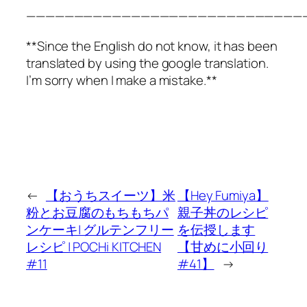
—————————————————————————————
**Since the English do not know, it has been
translated by using the google translation.
I’m sorry when I make a mistake.**
←
【おうちスイーツ】米
【Hey Fumiya】
粉とお豆腐のもちもちパ
親子丼のレシピ
ンケーキ| グルテンフリー
を伝授します
レシピ | POCHi KITCHEN
【甘めに小回り
#11
#41】
→