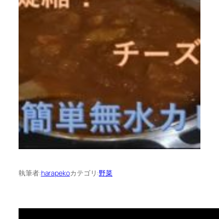
執筆者:
harapeko
カテゴリ:
野菜