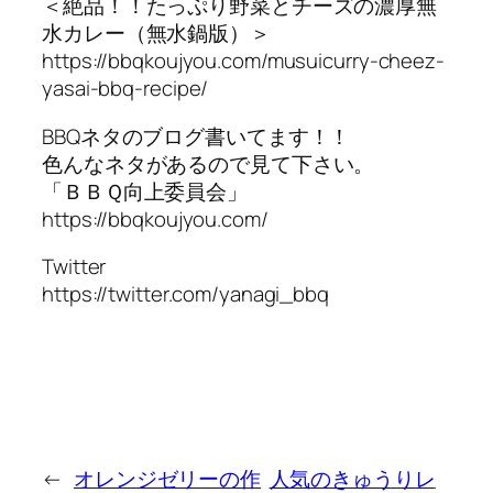
＜絶品！！たっぷり野菜とチーズの濃厚無
水カレー（無水鍋版）＞
https://bbqkoujyou.com/musuicurry-cheez-
yasai-bbq-recipe/
BBQネタのブログ書いてます！！
色んなネタがあるので見て下さい。
「ＢＢＱ向上委員会」
https://bbqkoujyou.com/
Twitter
https://twitter.com/yanagi_bbq
←
オレンジゼリーの作
人気のきゅうりレ