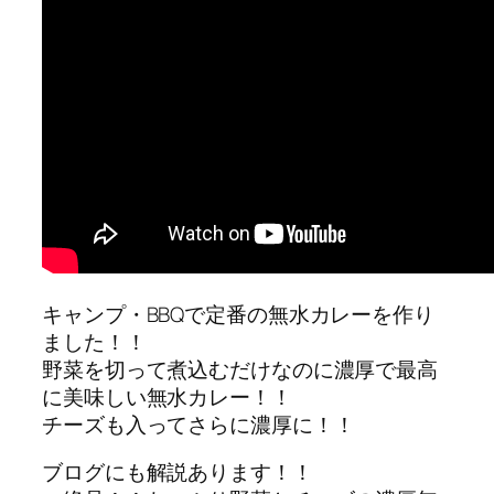
キャンプ・BBQで定番の無水カレーを作り
ました！！
野菜を切って煮込むだけなのに濃厚で最高
に美味しい無水カレー！！
チーズも入ってさらに濃厚に！！
ブログにも解説あります！！