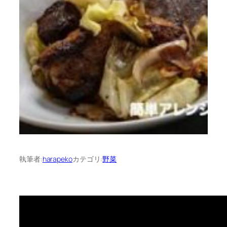
執筆者:
harapeko
カテゴリ:
野菜