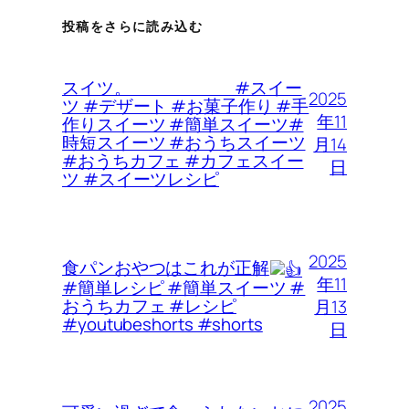
投稿をさらに読み込む
スイツ。 #スイー
2025
ツ #デザート #お菓子作り #手
年11
作りスイーツ #簡単スイーツ#
時短スイーツ #おうちスイーツ
月14
#おうちカフェ #カフェスイー
日
ツ #スイーツレシピ
2025
食パンおやつはこれが正解
年11
#簡単レシピ #簡単スイーツ #
おうちカフェ #レシピ
月13
#youtubeshorts #shorts
日
2025