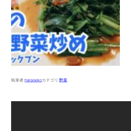
執筆者:
harapeko
カテゴリ:
野菜