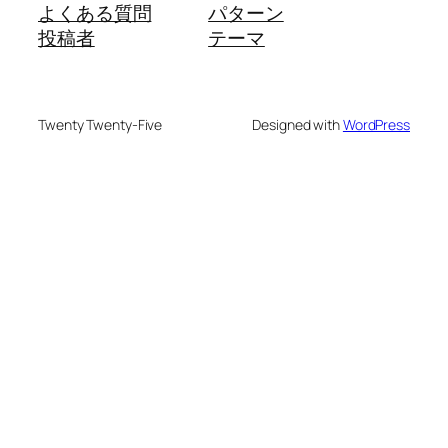
よくある質問
パターン
投稿者
テーマ
Twenty Twenty-Five
Designed with
WordPress