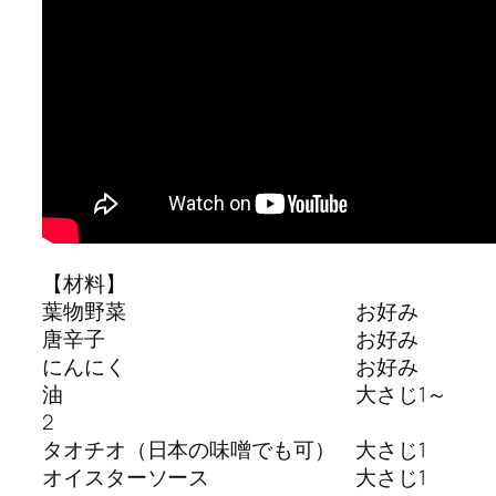
【材料】
葉物野菜 お好み
唐辛子 お好み
にんにく お好み
油 大さじ1～
2
タオチオ（日本の味噌でも可） 大さじ1
オイスターソース 大さじ1