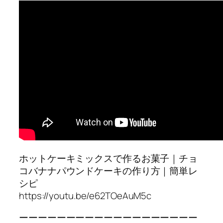
ホットケーキミックスで作るお菓子｜チョ
コバナナパウンドケーキの作り方｜簡単レ
シピ
https://youtu.be/e62TOeAuM5c
ーーーーーーーーーーーーーーーーーーー