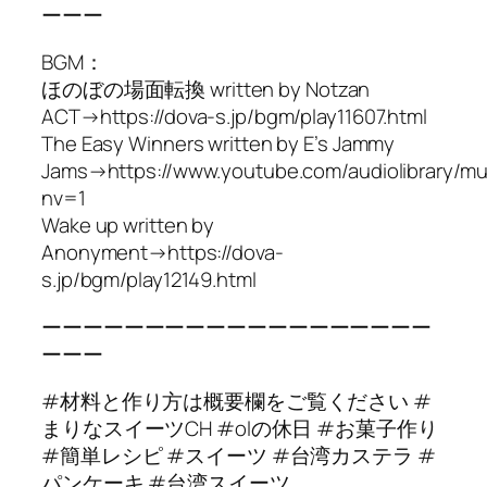
ーーー
BGM：
ほのぼの場面転換 written by Notzan
ACT→https://dova-s.jp/bgm/play11607.html
The Easy Winners written by E’s Jammy
Jams→https://www.youtube.com/audiolibrary/mu
nv=1
Wake up written by
Anonyment→https://dova-
s.jp/bgm/play12149.html
ーーーーーーーーーーーーーーーーーーー
ーーー
#材料と作り方は概要欄をご覧ください #
まりなスイーツCH #olの休日 #お菓子作り
#簡単レシピ #スイーツ #台湾カステラ #
パンケーキ #台湾スイーツ