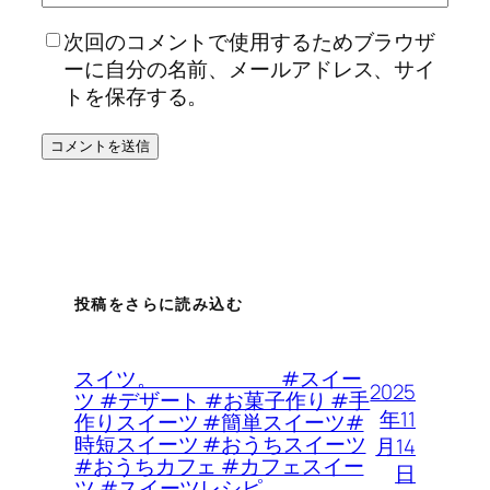
次回のコメントで使用するためブラウザ
ーに自分の名前、メールアドレス、サイ
トを保存する。
投稿をさらに読み込む
スイツ。 #スイー
2025
ツ #デザート #お菓子作り #手
年11
作りスイーツ #簡単スイーツ#
時短スイーツ #おうちスイーツ
月14
#おうちカフェ #カフェスイー
日
ツ #スイーツレシピ