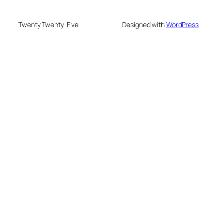
Twenty Twenty-Five
Designed with
WordPress