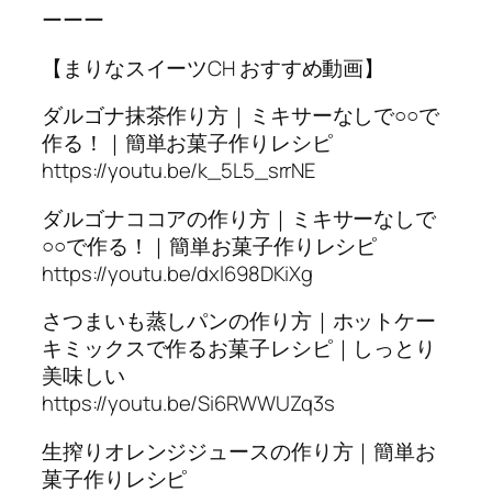
ーーー
【まりなスイーツCH おすすめ動画】
ダルゴナ抹茶作り方｜ミキサーなしで○○で
作る！｜簡単お菓子作りレシピ
https://youtu.be/k_5L5_srrNE
ダルゴナココアの作り方｜ミキサーなしで
○○で作る！｜簡単お菓子作りレシピ
https://youtu.be/dxl698DKiXg
さつまいも蒸しパンの作り方｜ホットケー
キミックスで作るお菓子レシピ｜しっとり
美味しい
https://youtu.be/Si6RWWUZq3s
生搾りオレンジジュースの作り方｜簡単お
菓子作りレシピ