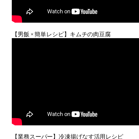
【男飯 × 簡単レシピ】キムチの肉豆腐
【業務スーパー】冷凍揚げなす活用レシピ