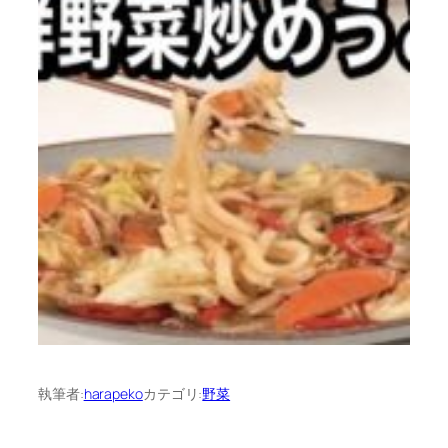
執筆者:
harapeko
カテゴリ:
野菜