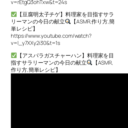
v=rEtgQ3ohTxw&t=24s
【豆腐明太子チゲ】料理家を目指すサラ
リーマンの今日の献立
【ASMR,作り方,簡
単レシピ】
https://www.youtube.com/watch?
v=l_y7XXy2i30&t=1s
【アスパラガスチャーハン】料理家を目
指すサラリーマンの今日の献立
【ASMR,
作り方,簡単レシピ】