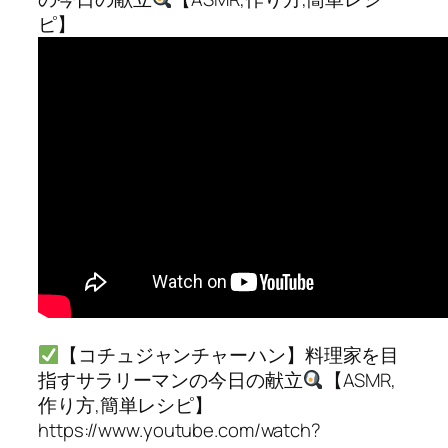
ピ】
【コチュジャンチャーハン】料理家を目
指すサラリーマンの今日の献立
【ASMR,
作り方,簡単レシピ】
https://www.youtube.com/watch?