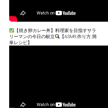
【焼き卵カレー丼】料理家を目指すサラ
リーマンの今日の献立
【ASMR,作り方,簡
単レシピ】