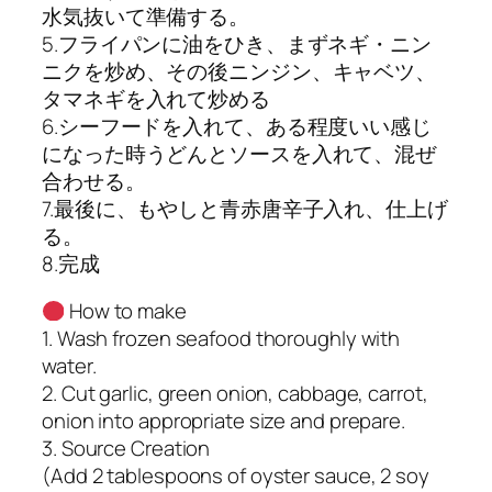
水気抜いて準備する。
5.フライパンに油をひき、まずネギ・ニン
ニクを炒め、その後ニンジン、キャベツ、
タマネギを入れて炒める
6.シーフードを入れて、ある程度いい感じ
になった時うどんとソースを入れて、混ぜ
合わせる。
7.最後に、もやしと青赤唐辛子入れ、仕上げ
る。
8.完成
How to make
1. Wash frozen seafood thoroughly with
water.
2. Cut garlic, green onion, cabbage, carrot,
onion into appropriate size and prepare.
3. Source Creation
(Add 2 tablespoons of oyster sauce, 2 soy