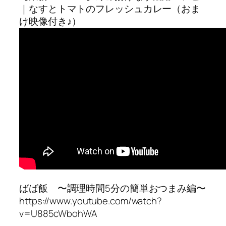
｜なすとトマトのフレッシュカレー（おま
け映像付き♪）
ばば飯 〜調理時間5分の簡単おつまみ編〜
https://www.youtube.com/watch?
v=U885cWbohWA