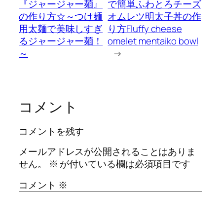
『ジャージャー麺』
で簡単ふわとろチーズ
の作り方☆～つけ麺
オムレツ明太子丼の作
用太麺で美味しすぎ
り方Fluffy cheese
るジャージャー麺！
omelet mentaiko bowl
～
→
コメント
コメントを残す
メールアドレスが公開されることはありま
せん。
※
が付いている欄は必須項目です
コメント
※