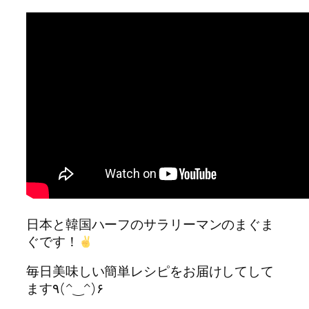
日本と韓国ハーフのサラリーマンのまぐま
ぐです！
毎日美味しい簡単レシピをお届けしてして
ます٩(^‿^)۶