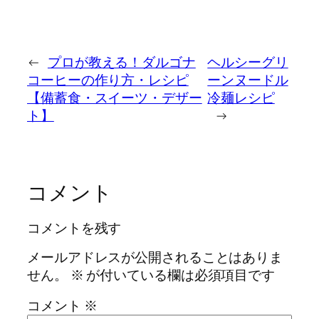
←
プロが教える！ダルゴナ
ヘルシーグリ
コーヒーの作り方・レシピ
ーンヌードル
【備蓄食・スイーツ・デザー
冷麺レシピ
ト】
→
コメント
コメントを残す
メールアドレスが公開されることはありま
せん。
※
が付いている欄は必須項目です
コメント
※