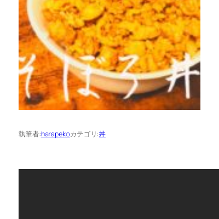
執筆者:
harapeko
カテゴリ:
丼