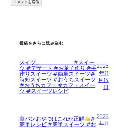
投稿をさらに読み込む
スイツ。 #スイー
2025
ツ #デザート #お菓子作り #手
年11
作りスイーツ #簡単スイーツ#
時短スイーツ #おうちスイーツ
月14
#おうちカフェ #カフェスイー
日
ツ #スイーツレシピ
2025
食パンおやつはこれが正解
#
年11
簡単レシピ #簡単スイーツ #お