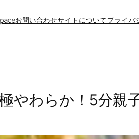
space
お問い合わせ
サイトについて
プライバ
極やわらか！5分親