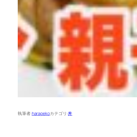
執筆者:
harapeko
カテゴリ:
丼