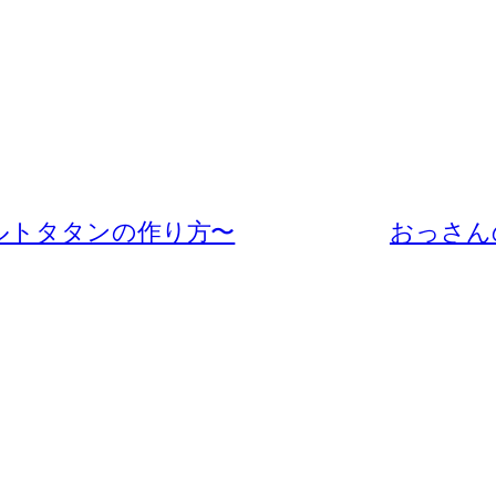
ルトタタンの作り方〜
おっさん