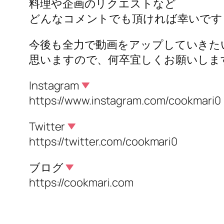
料理や企画のリクエストなど
どんなコメントでも頂ければ幸いです
今後も全力で動画をアップしていきた
思いますので、何卒宜しくお願いしま
Instagram
https://www.instagram.com/cookmari0
Twitter
https://twitter.com/cookmari0
ブログ
https://cookmari.com