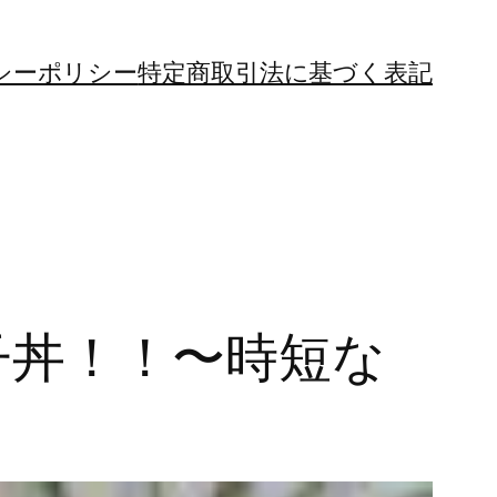
シーポリシー
特定商取引法に基づく表記
子丼！！〜時短な