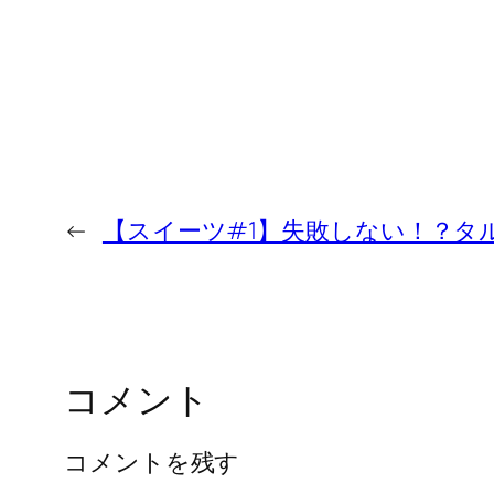
←
【スイーツ#1】失敗しない！？タ
コメント
コメントを残す