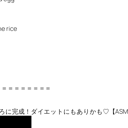
e rice
＝＝＝＝＝＝＝＝＝
ろに完成！ダイエットにもありかも♡【ASM