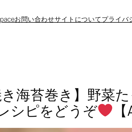
space
お問い合わせ
サイトについて
プライバ
焼き海苔巻き】野菜
とレシピをどうぞ
【