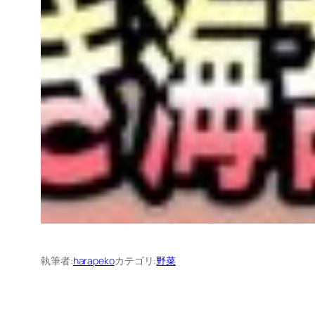
執筆者:
harapeko
カテゴリ:
野菜