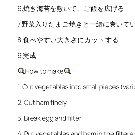
6.焼き海苔を敷いて、ご飯を広げる
7.野菜入りたまご焼きと一緒に巻いて
8.食べやすい大きさにカットする
9.完成
How to make
1. Cut vegetables into small pieces (var
2. Cut ham finely
3. Break egg and filter
4. Put vegetables and ham in the filter