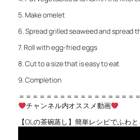
5. Make omelet
6. Spread grilled seaweed and spread th
7. Roll with egg-fried eggs
8. Cut to a size that is easy to eat
9. Completion
＝＝＝＝＝＝＝＝＝＝＝＝＝＝＝＝＝
チャンネル内オススメ動画
【OLの茶碗蒸し】簡単レシピでふわと