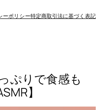
シーポリシー
特定商取引法に基づく表記
たっぷりで食感も
ASMR】