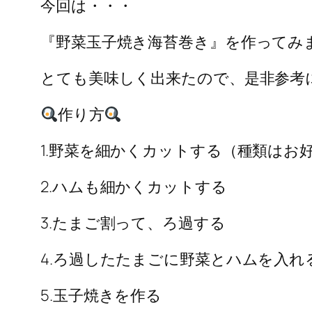
今回は・・・
『野菜玉子焼き海苔巻き』を作ってみ
とても美味しく出来たので、是非参考
作り方
1.野菜を細かくカットする（種類はお好
2.ハムも細かくカットする
3.たまご割って、ろ過する
4.ろ過したたまごに野菜とハムを入れ
5.玉子焼きを作る