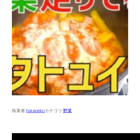
執筆者:
harapeko
カテゴリ:
野菜