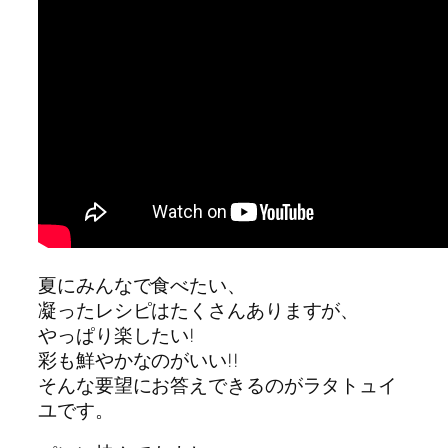
夏にみんなで食べたい、
凝ったレシピはたくさんありますが、
やっぱり楽したい!
彩も鮮やかなのがいい!!
そんな要望にお答えできるのがラタトュイ
ユです。