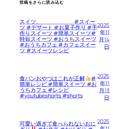
投稿をさらに読み込む
スイツ。 #スイー
2025
ツ #デザート #お菓子作り #手
年11
作りスイーツ #簡単スイーツ#
時短スイーツ #おうちスイーツ
月14
#おうちカフェ #カフェスイー
日
ツ #スイーツレシピ
2025
食パンおやつはこれが正解
#
年11
簡単レシピ #簡単スイーツ #お
うちカフェ #レシピ
月13
#youtubeshorts #shorts
日
2025
可愛い過ぎて食べられないおに
年11