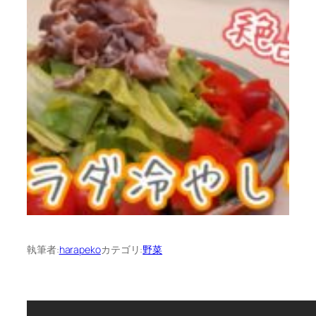
執筆者:
harapeko
カテゴリ:
野菜