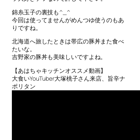
錦糸玉子の裏技も^_^
今回は使ってませんがめんつゆ使うのもあ
りですね。
北海道へ旅したときは帯広の豚丼また食べ
たいな。
吉野家の豚丼も美味しいですよね。
【あはちゃキッチンオススメ動画】
大食いYouTuber大塚桃子さん来店、旨辛ナ
ポリタン