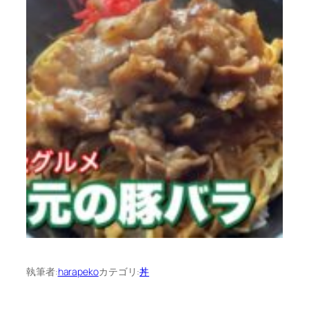
執筆者:
harapeko
カテゴリ:
丼