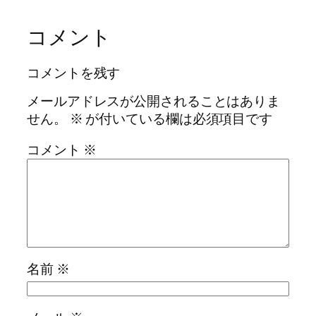
コメント
コメントを残す
メールアドレスが公開されることはありま
せん。
※
が付いている欄は必須項目です
コメント
※
名前
※