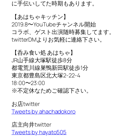
に手伝いしてた時期もあります。
【あはちゃキッチン】
2019.8〜YouTubeチャンネル開始
コラボ、ゲスト出演随時募集してます。
twitterDMよりお気軽に連絡下さい。
【呑み食い処 あはちゃ】
JR山手線大塚駅徒歩8分
都電荒川線巣鴨新田駅徒歩1分
東京都豊島区北大塚2-22-4
18:00〜23:00
※不定休なためご確認下さい。
お店twitter
Tweets by ahachadokoro
店主向井twitter
Tweets by hayato505