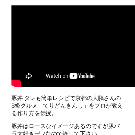
豚丼 タレも簡単レシピで京都の大鵬さんの
B級グルメ「てりどんきんし」をプロが教え
る作り方を伝授。
豚丼はロースなイメージあるのですが豚バ
ラ大好きデフなので許して下さい。