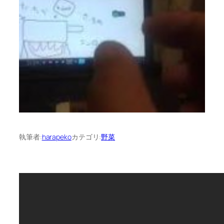
執筆者:
harapeko
カテゴリ:
野菜