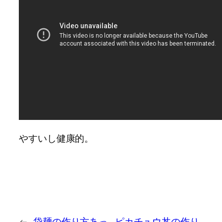
やすいし健康的。
←
袋麺の作り方あっ
ピカチュウ丼の作り