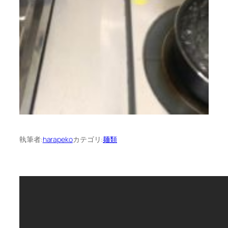
執筆者:
harapeko
カテゴリ:
麺類