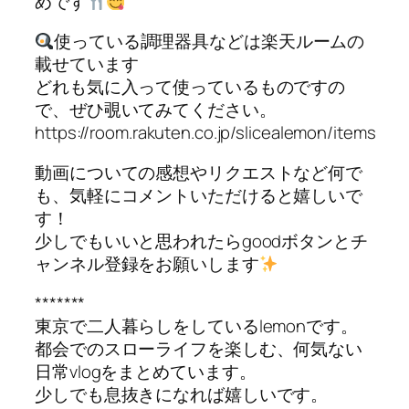
めです
使っている調理器具などは楽天ルームの
載せています
どれも気に入って使っているものですの
で、ぜひ覗いてみてください。
https://room.rakuten.co.jp/slicealemon/items
動画についての感想やリクエストなど何で
も、気軽にコメントいただけると嬉しいで
す！
少しでもいいと思われたらgoodボタンとチ
ャンネル登録をお願いします
*******
東京で二人暮らしをしているlemonです。
都会でのスローライフを楽しむ、何気ない
日常vlogをまとめています。
少しでも息抜きになれば嬉しいです。