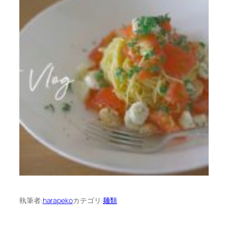
執筆者:
harapeko
カテゴリ:
麺類