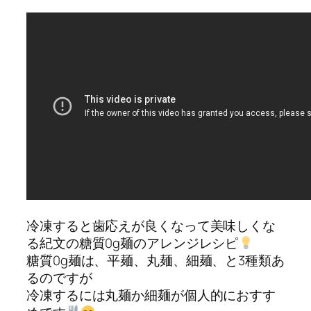
冷凍すると歯応えが良くなって美味しくな
る紀文の糖質0g麺のアレンジレシピ
糖質0g麺は、平麺、丸麺、細麺、と3種類あ
るのですが
冷凍するには丸麺か細麺が個人的におすす