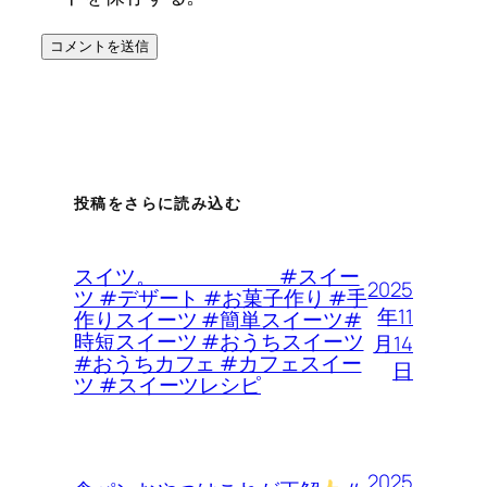
投稿をさらに読み込む
スイツ。 #スイー
2025
ツ #デザート #お菓子作り #手
年11
作りスイーツ #簡単スイーツ#
時短スイーツ #おうちスイーツ
月14
#おうちカフェ #カフェスイー
日
ツ #スイーツレシピ
2025