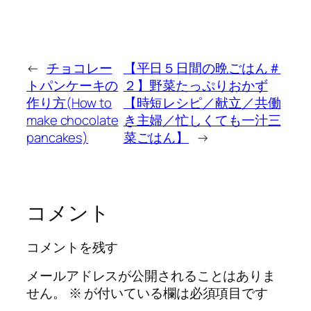
←
チョコレー
【平日５日間の晩ごはん＃
トパンケーキの
２】野菜たっぷりおかず
作り方(How to
【時短レシピ／献立／共働
make chocolate
き主婦／忙しくても一汁三
pancakes)
菜ごはん】
→
コメント
コメントを残す
メールアドレスが公開されることはありま
せん。
※
が付いている欄は必須項目です