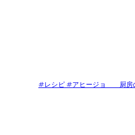
#レシピ #アヒージョ 厨房