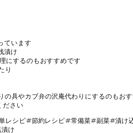
っています
浅漬け
料理にするのもおすすめです
たり
りの具やカブ弁の沢庵代わりにするのもおす
ください
簡単レシピ#節約レシピ#常備菜#副菜#漬け
塩漬け