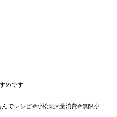
すめです
込んでレシピ#小松菜大量消費#無限小