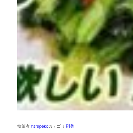
執筆者:
harapeko
カテゴリ:
副菜