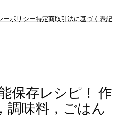
シーポリシー
特定商取引法に基づく表記
能保存レシピ！ 作
，調味料，ごはん