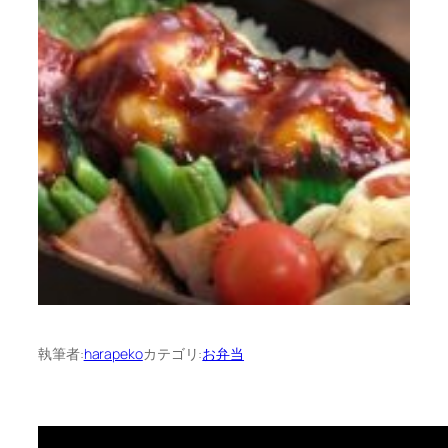
執筆者:
harapeko
カテゴリ:
お弁当