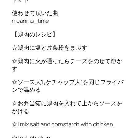
使わせて頂いた曲
moaning_time
【鶏肉のレシピ】
☆鶏肉に塩と片栗粉をまぶす
☆鶏肉に火が通ったらチーズをのせて溶か
す
☆ソース大1 ,ケチャップ大1を同じフライパ
ンで温める
☆お弁当箱に鶏肉を入れて上からソースを
かける
☆I mix salt and cornstarch with chicken.
☆I grill chicken.