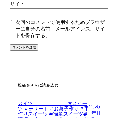
サイト
次回のコメントで使用するためブラウザ
ーに自分の名前、メールアドレス、サイ
トを保存する。
投稿をさらに読み込む
スイツ。 #スイー
2025
ツ #デザート #お菓子作り #手
年11
作りスイーツ #簡単スイーツ#