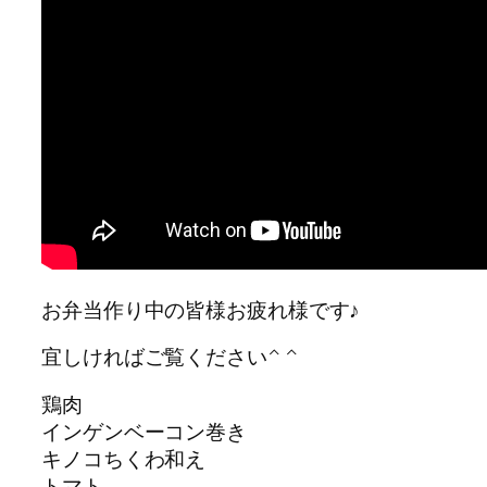
お弁当作り中の皆様お疲れ様です♪
宜しければご覧ください^ ^
鶏肉
インゲンベーコン巻き
キノコちくわ和え
トマト