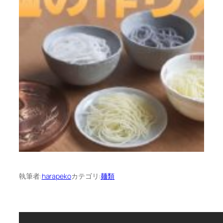
執筆者:
harapeko
カテゴリ:
麺類