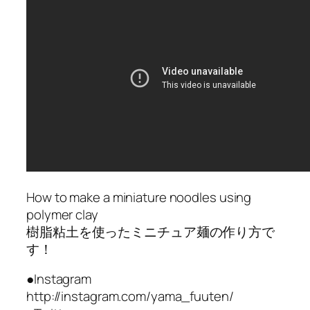
How to make a miniature noodles using
polymer clay
樹脂粘土を使ったミニチュア麺の作り方で
す！
●Instagram
http://instagram.com/yama_fuuten/