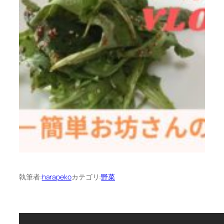
執筆者:
harapeko
カテゴリ:
野菜