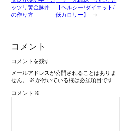
タレが決め手「ガ
ーツ「九龍球」の作り方
ッツリ黄金豚丼」
【ヘルシー/ダイエット/
の作り方
低カロリー】
→
コメント
コメントを残す
メールアドレスが公開されることはありま
せん。
※
が付いている欄は必須項目です
コメント
※