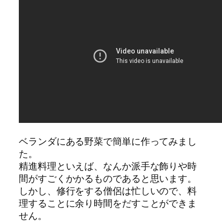
ベランダにある野菜で簡単に作ってみまし
た。
精進料理といえば、なんか派手な飾りや時
間がすごくかかるものであると思います。
しかし、修行をする僧侶は忙しいので、料
理することに余り時間をだすことができま
せん。