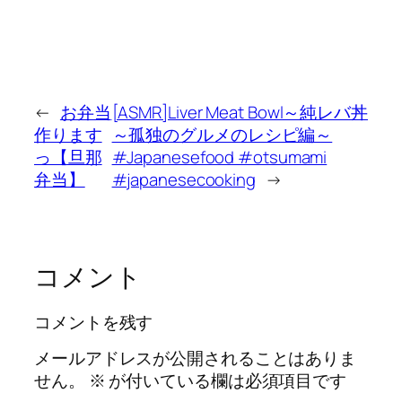
←
お弁当
[ASMR]Liver Meat Bowl～純レバ丼
作ります
～孤独のグルメのレシピ編～
っ【旦那
#Japanesefood #otsumami
弁当】
#japanesecooking
→
コメント
コメントを残す
メールアドレスが公開されることはありま
せん。
※
が付いている欄は必須項目です