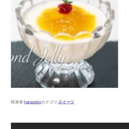
執筆者:
harapeko
カテゴリ:
スイーツ