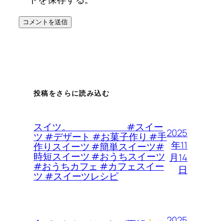
投稿をさらに読み込む
スイツ。 #スイー
2025
ツ #デザート #お菓子作り #手
年11
作りスイーツ #簡単スイーツ#
時短スイーツ #おうちスイーツ
月14
#おうちカフェ #カフェスイー
日
ツ #スイーツレシピ
2025