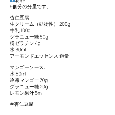
5個分の分量です。
杏仁豆腐:
生クリーム（動物性） 200g
牛乳 100g
グラニュー糖 50g
粉ゼラチン 4g
水 30ml
アーモンドエッセンス 適量
マンゴーソース:
水 50ml
冷凍マンゴー 70g
グラニュー糖 20g
レモン果汁 5ml
#杏仁豆腐