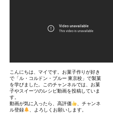
こんにちは、マイです。お菓子作りが好き
で「ル・コルドン・ブルー 東京校」で製菓
を学びました。このチャンネルでは、お菓
子やスイーツのレシピ動画を投稿していま
す。
動画が気に入ったら、高評価
、チャンネ
ル登録
、よろしくお願いします。