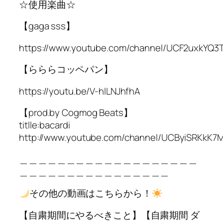
☆使用楽曲☆
【gaga sss】
https://www.youtube.com/channel/UCF2uxkYQ3
【らららコッペパン】
https://youtu.be/V-hlLNJhfhA
【prod.by Cogmog Beats】
titlle:bacardi
http://www.youtube.com/channel/UCByiSRKkK
＿＿＿＿＿＿＿＿＿＿＿＿＿＿＿＿＿＿＿
＿＿＿＿＿＿＿＿＿＿＿＿＿＿＿＿
その他の動画はこちらから！
【自粛期間にやるべきこと】【自粛期間 ダ