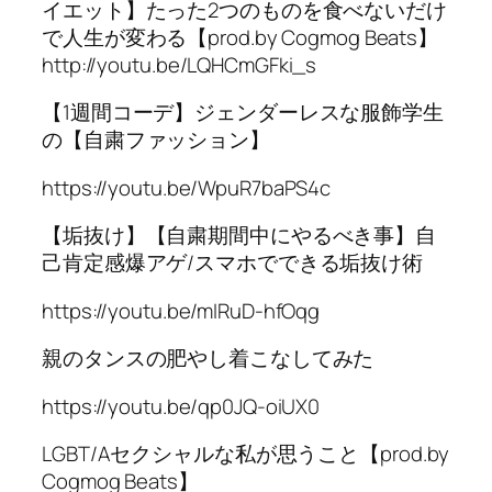
イエット】たった2つのものを食べないだけ
で人生が変わる【prod.by Cogmog Beats】
http://youtu.be/LQHCmGFki_s
【1週間コーデ】ジェンダーレスな服飾学生
の【自粛ファッション】
https://youtu.be/WpuR7baPS4c
【垢抜け】【自粛期間中にやるべき事】自
己肯定感爆アゲ/スマホでできる垢抜け術
https://youtu.be/mIRuD-hfOqg
親のタンスの肥やし着こなしてみた
https://youtu.be/qp0JQ-oiUX0
LGBT/Aセクシャルな私が思うこと【prod.by
Cogmog Beats】