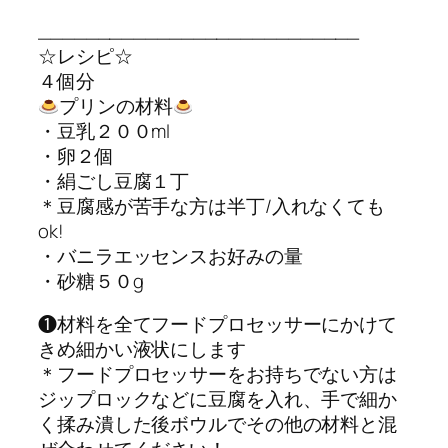
___________________________
☆レシピ☆
４個分
プリンの材料
・豆乳２００ml
・卵２個
・絹ごし豆腐１丁
＊豆腐感が苦手な方は半丁/入れなくても
ok!
・バニラエッセンスお好みの量
・砂糖５０g
❶材料を全てフードプロセッサーにかけて
きめ細かい液状にします
＊フードプロセッサーをお持ちでない方は
ジップロックなどに豆腐を入れ、手で細か
く揉み潰した後ボウルでその他の材料と混