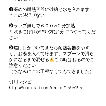
❶深めの耐熱容器に砂糖と水を入れます
＊この時混ぜない！
❷ラップ無しで６００w２分加熱
＊吹きこぼれが怖い方は1分づつやってくだ
さい
❸焦げ目がついてきたら耐熱容器をゆす
り、お湯を入れて冷ます。スプーンで滑ら
かになるまで混ぜる
この時はねるのでご
注意ください
（ちなみにこの工程なくてもできました）
引用レシピ
https://cookpad.com/recipe/2595195
＿＿＿＿＿