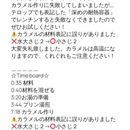
カラメル作りに失敗してしまいましたが,,,
テロップでも表記した「深めの耐熱容器」
でレンチンすると失敗なくできましたので
ぜひお試しください！
カラメルの材料表記に誤りがありました
水大さじ２→
小さじ２
大変失礼致しました。カラメルは高温にな
りますので、くれぐれもご注意ください！
＿＿＿＿＿
☆Time board☆
0:35 材料
0:40材料を混ぜる
3:20お湯の準備
3:44 プリン湯煎
7:18 カラメル作り
カラメルの材料表記に誤りがありました
水大さじ２→
小さじ２