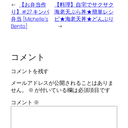
←
【お弁当作
【料理】自宅でサクサク
り】#27 キンパ
海老天ぷら丼★簡単レシ
弁当 [Michelle’s
ピ★海老天丼★どんぶり
Bento]
→
コメント
コメントを残す
メールアドレスが公開されることはありま
せん。
※
が付いている欄は必須項目です
コメント
※