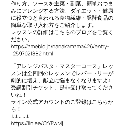
作り方、ソースを主菜・副菜、簡単おつま
みにアレンジする方法、ダイエット・健康
に役立つと言われる食物繊維・発酵食品の
簡単な取り入れ方をご紹介します。
レッスンの詳細はこちらのブログをご覧く
ださい。
https://ameblo.jp/nanakamama426/entry-
12597021882.html
「アレンジパスタ・マスターコース」レッ
スンは全四回のレッスンでレパートリーが
劇的に増え、献立に悩まなくなりますよ♪
受講割引チケット、是非受け取ってくださ
いね！
ライン公式アカウントのご登録はこちらか
ら！
↓↓↓↓↓
https://lin.ee/CrYFwMj