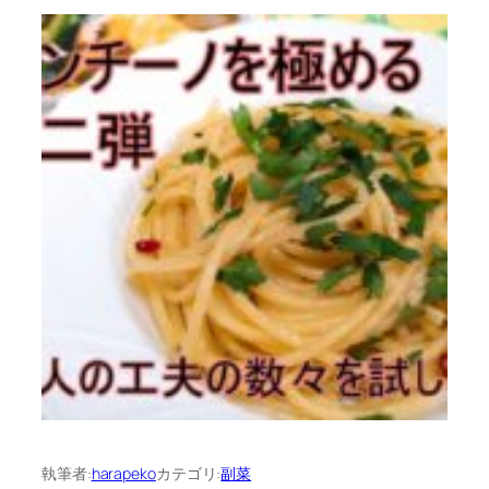
執筆者:
harapeko
カテゴリ:
副菜