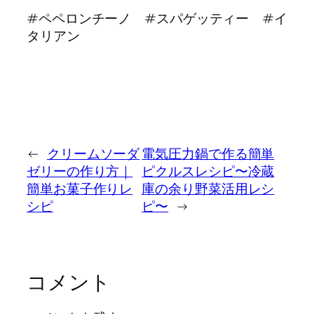
#ペペロンチーノ #スパゲッティー #イ
タリアン
←
クリームソーダ
電気圧力鍋で作る簡単
ゼリーの作り方｜
ピクルスレシピ〜冷蔵
簡単お菓子作りレ
庫の余り野菜活用レシ
シピ
ピ〜
→
コメント