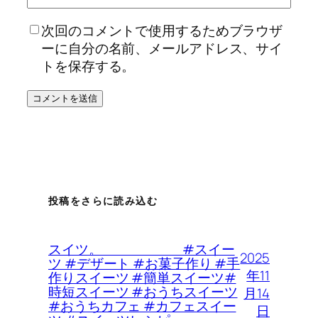
次回のコメントで使用するためブラウザ
ーに自分の名前、メールアドレス、サイ
トを保存する。
投稿をさらに読み込む
スイツ。 #スイー
2025
ツ #デザート #お菓子作り #手
年11
作りスイーツ #簡単スイーツ#
時短スイーツ #おうちスイーツ
月14
#おうちカフェ #カフェスイー
日