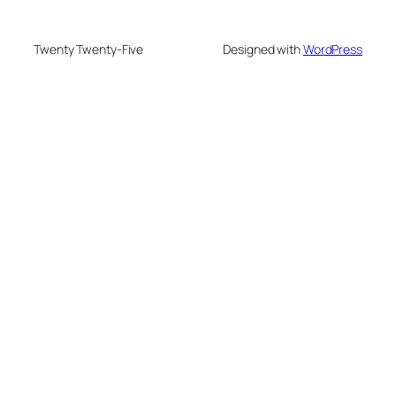
Twenty Twenty-Five
Designed with
WordPress