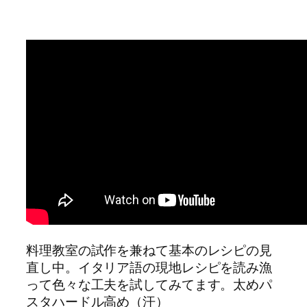
料理教室の試作を兼ねて基本のレシピの見
直し中。イタリア語の現地レシピを読み漁
って色々な工夫を試してみてます。太めパ
スタハードル高め（汗）