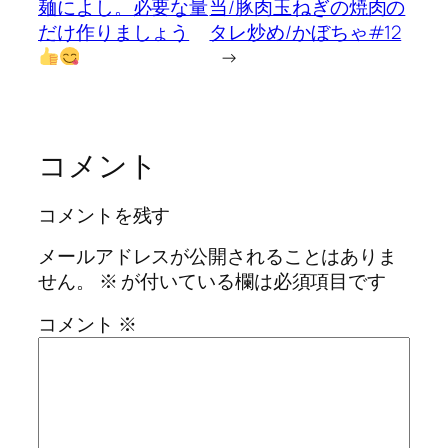
麺によし。必要な量
当/豚肉玉ねぎの焼肉の
だけ作りましょう
タレ炒め/かぼちゃ#12
→
コメント
コメントを残す
メールアドレスが公開されることはありま
せん。
※
が付いている欄は必須項目です
コメント
※