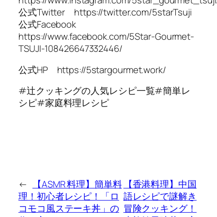
https://www.instagram.com/5star_gourmet_tsuji
公式Twitter https://twitter.com/5starTsuji
公式Facebook
https://www.facebook.com/5Star-Gourmet-
TSUJI-108426647332446/
公式HP https://5stargourmet.work/
#辻クッキングの人気レシピ一覧#簡単レ
シピ#家庭料理レシピ
←
【ASMR 料理】簡単料
【香港料理】中国
理！初心者レシピ！「ロ
語レシピで謎解き
コモコ風ステーキ丼」の
冒険クッキング！