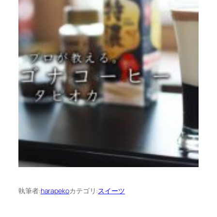
執筆者:
harapeko
カテゴリ:
スイーツ