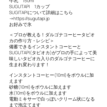
牛乳 150ml
SUGUTAPI 1カップ
SUGITAPIについて詳細はこちら
→https://sugutapi.jp
お好みで氷
＜プロが教える！ダルゴナコーヒータピオ
カの作り方・レシピ＞
備蓄できるインスタントコーヒーと
SUGUTAPI(タピオカ)がプロの手によって美
味しいタピオカ入りのダルゴナコーヒーに
生まれ変わります！
インスタントコーヒー(10ml)をボウルに加
えます
砂糖(10ml)をボウルに加えます
水(10ml)をボウルに加えます
電動ミキサーで白っぽいクリーム状になる
まで泡立てます