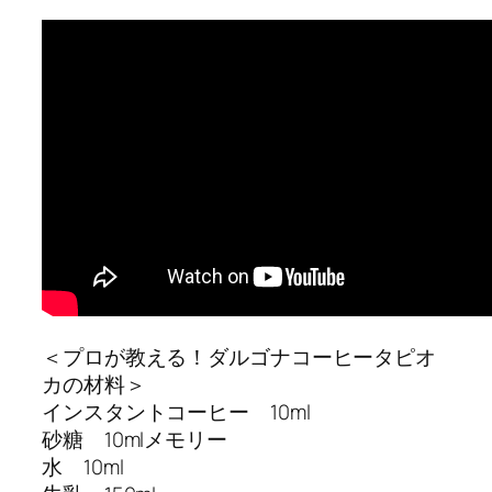
＜プロが教える！ダルゴナコーヒータピオ
カの材料＞
インスタントコーヒー 10ml
砂糖 10mlメモリー
水 10ml