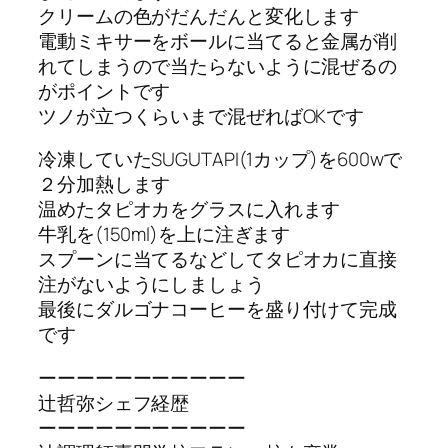
クリームの色がだんだんと変化します
電動ミキサーをボールに当てると金属が削
れてしまうので当たらないように混ぜるの
がポイントです
ツノが立つくらいまで混ぜればOKです
冷凍していたSUGUTAPI(1カップ)を600wで
２分加熱します
温めたタピオカをグラスに入れます
牛乳を(150ml)を上に注ぎます
スプーンに当てるなどしてタピオカに直接
注がないようにしましょう
最後にダルゴナコーヒーを盛り付けて完成
です
ーーーーーーーーーーー
辻哲弥シェフ経歴
ーーーーーーーーーーー