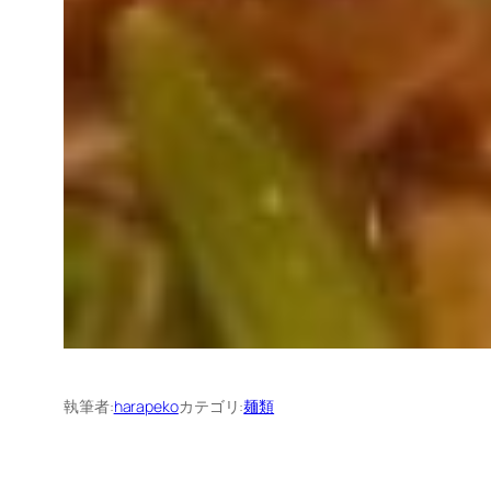
執筆者:
harapeko
カテゴリ:
麺類