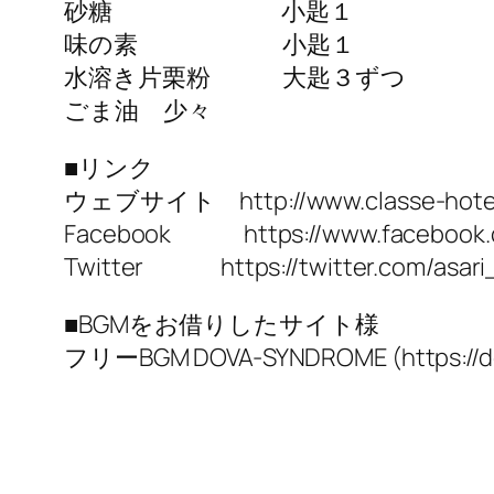
砂糖 小匙１
味の素 小匙１
水溶き片栗粉 大匙３ずつ
ごま油 少々
■リンク
ウェブサイト http://www.classe-hot
Facebook https://www.facebook.co
Twitter https://twitter.com/asari
■BGMをお借りしたサイト様
フリーBGM DOVA-SYNDROME (https://dov