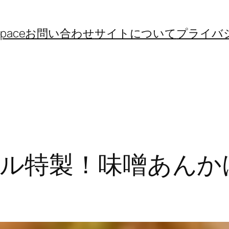
space
お問い合わせ
サイトについて
プライバ
ル特製！味噌あんか