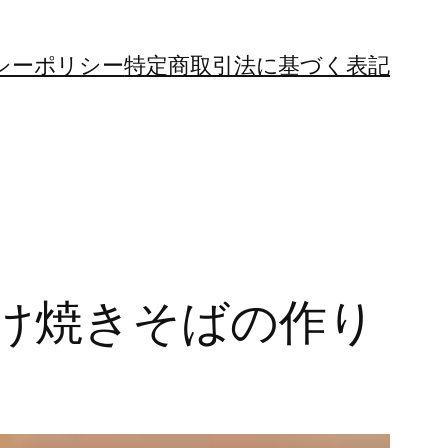
シーポリシー
特定商取引法に基づく表記
け焼きそばの作り