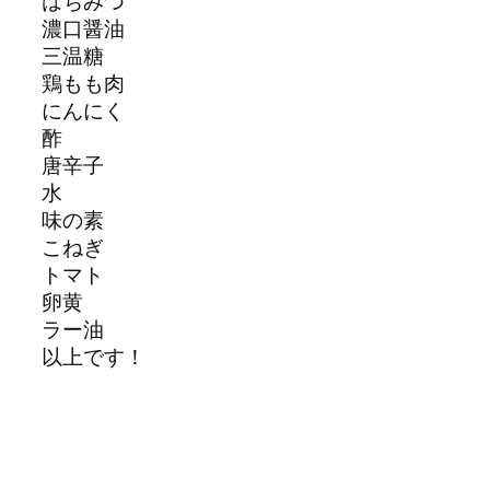
はちみつ
濃口醤油
三温糖
鶏もも肉
にんにく
酢
唐辛子
水
味の素
こねぎ
トマト
卵黄
ラー油
以上です！