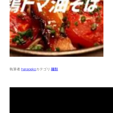
執筆者:
harapeko
カテゴリ:
麺類