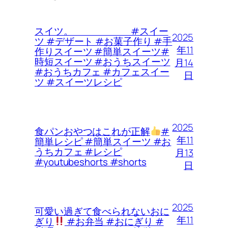
スイツ。 #スイー
2025
ツ #デザート #お菓子作り #手
年11
作りスイーツ #簡単スイーツ#
時短スイーツ #おうちスイーツ
月14
#おうちカフェ #カフェスイー
日
ツ #スイーツレシピ
2025
食パンおやつはこれが正解
#
年11
簡単レシピ #簡単スイーツ #お
うちカフェ #レシピ
月13
#youtubeshorts #shorts
日
2025
可愛い過ぎて食べられないおに
年11
ぎり
#お弁当 #おにぎり #