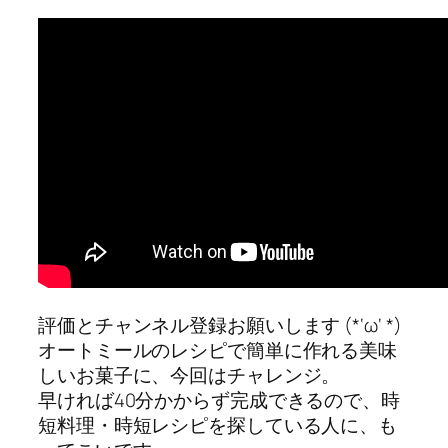
評価とチャンネル登録お願いします (*‘ω‘ *)
オートミールのレシピで簡単に作れる美味
しいお菓子に、今回はチャレンジ。
早ければ40分かからず完成できるので、時
短料理・時短レシピを探している人に、も