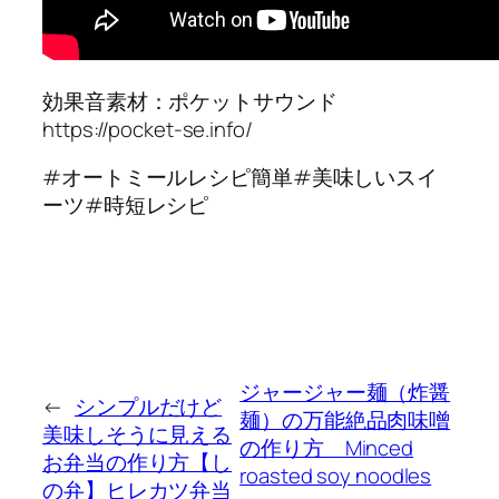
効果音素材：ポケットサウンド
https://pocket-se.info/
#オートミールレシピ簡単#美味しいスイ
ーツ#時短レシピ
ジャージャー麺（炸醤
←
シンプルだけど
麺）の万能絶品肉味噌
美味しそうに見える
の作り方 Minced
お弁当の作り方【し
roasted soy noodles
の弁】ヒレカツ弁当