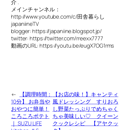
介 .
メインチャンネル：
http://www.youtube.com/c/田舎暮らし
japaniineTV
blogger: https://japaniine.blogspot.jp/
twitter: https://twitter.com/rreexx7777
動画のURL: https://youtu.be/eugX7OG1rms
←
【調理時間：
【お店の味！】キャンティ
10分】 お弁当や
風ドレッシング すりおろ
おやつに簡単！
し野菜たっぷりでめちゃく
ころころポテト
ちゃ美味しい♡ クイーン
｜ SUZU LIFE
クックレシピ 【アヤクッ