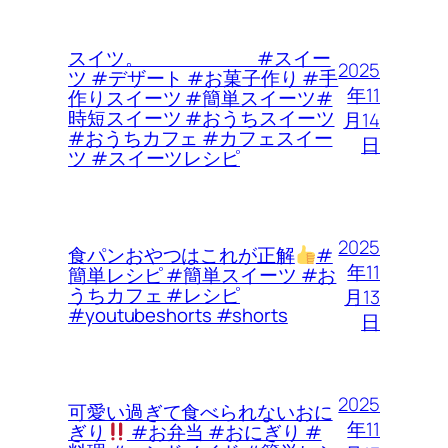
スイツ。 #スイー
2025
ツ #デザート #お菓子作り #手
年11
作りスイーツ #簡単スイーツ#
時短スイーツ #おうちスイーツ
月14
#おうちカフェ #カフェスイー
日
ツ #スイーツレシピ
2025
食パンおやつはこれが正解
#
年11
簡単レシピ #簡単スイーツ #お
うちカフェ #レシピ
月13
#youtubeshorts #shorts
日
2025
可愛い過ぎて食べられないおに
年11
ぎり
#お弁当 #おにぎり #