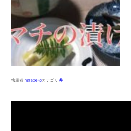
執筆者:
harapeko
カテゴリ:
丼