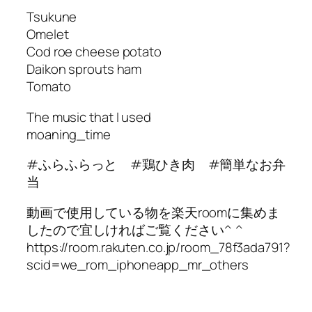
Tsukune
Omelet
Cod roe cheese potato
Daikon sprouts ham
Tomato
The music that I used
moaning_time
#ふらふらっと #鶏ひき肉 #簡単なお弁
当
動画で使用している物を楽天roomに集めま
したので宜しければご覧ください^ ^
https://room.rakuten.co.jp/room_78f3ada791?
scid=we_rom_iphoneapp_mr_others