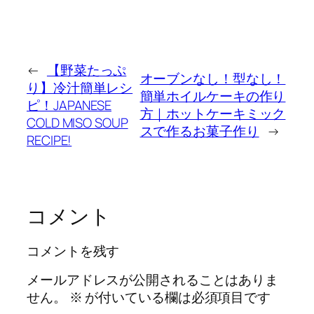
←
【野菜たっぷ
オーブンなし！型なし！
り】冷汁簡単レシ
簡単ホイルケーキの作り
ピ！JAPANESE
方｜ホットケーキミック
COLD MISO SOUP
スで作るお菓子作り
→
RECIPE!
コメント
コメントを残す
メールアドレスが公開されることはありま
せん。
※
が付いている欄は必須項目です