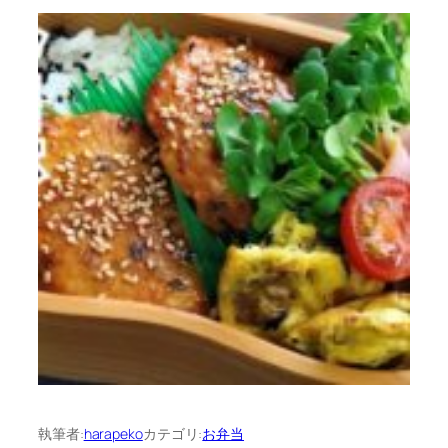
執筆者:
harapeko
カテゴリ:
お弁当