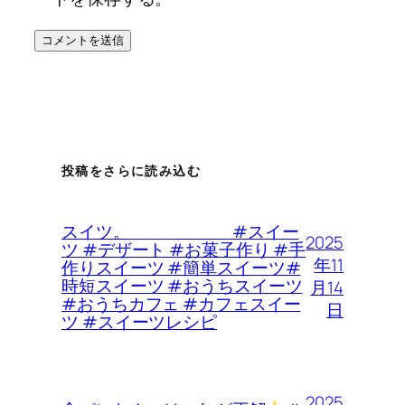
投稿をさらに読み込む
スイツ。 #スイー
2025
ツ #デザート #お菓子作り #手
年11
作りスイーツ #簡単スイーツ#
時短スイーツ #おうちスイーツ
月14
#おうちカフェ #カフェスイー
日
ツ #スイーツレシピ
2025