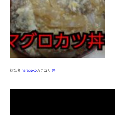
執筆者:
harapeko
カテゴリ:
丼