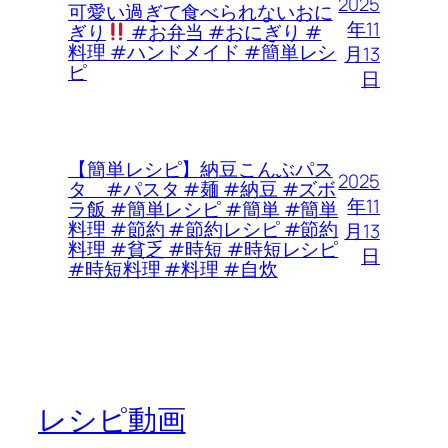
2025
可愛い過ぎて食べられないおに
年11
ぎり
#お弁当 #おにぎり #
料理 #ハンドメイド #簡単レシ
月13
ピ
日
【簡単レシピ】納豆こんぶパス
2025
タ #パスタ #麺 #納豆 #ズボ
年11
ラ飯 #簡単レシピ #簡単 #簡単
料理 #節約 #節約レシピ #節約
月13
料理 #貧乏 #時短 #時短レシピ
日
#時短料理 #料理 #自炊
レシピ動画