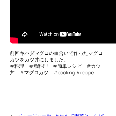
前回キハダマグロの血合いで作ったマグロ
カツをカツ丼にしました。
#料理 #魚料理 #簡単レシピ #カツ
丼 #マグロカツ #cooking #recipe
←
ジャージャー麺
とれたて野菜とレシピ