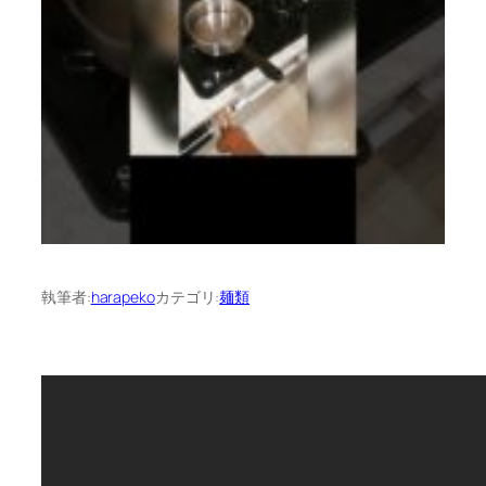
執筆者:
harapeko
カテゴリ:
麺類