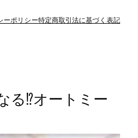
シーポリシー
特定商取引法に基づく表記
る⁉︎オートミー