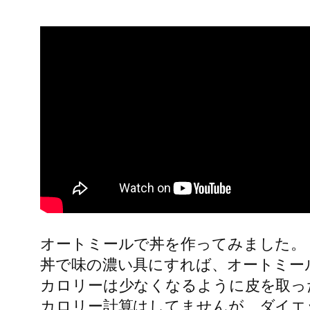
オートミールで丼を作ってみました。
丼で味の濃い具にすれば、オートミー
カロリーは少なくなるように皮を取っ
カロリー計算はしてませんが、ダイエ