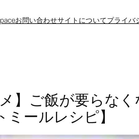
space
お問い合わせ
サイトについて
プライバ
メ】ご飯が要らなくな
トミールレシピ】