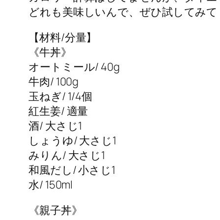
どれも美味しいんで、ぜひ試してみて
【材料/分量】
《牛丼》
オートミール/ 40g
牛肉/ 100g
玉ねぎ/ 1/4個
紅生姜/ 適量
酒/ 大さじ1
しょうゆ/ 大さじ1
みりん/ 大さじ1
和風だし/ 小さじ1
水/ 150ml
《親子丼》