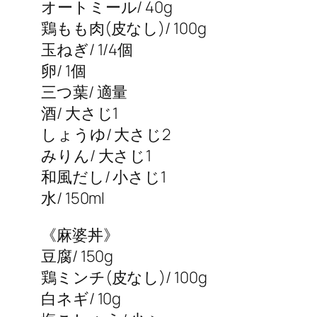
オートミール/ 40g
鶏もも肉(皮なし)/ 100g
玉ねぎ/ 1/4個
卵/ 1個
三つ葉/ 適量
酒/ 大さじ1
しょうゆ/ 大さじ2
みりん/ 大さじ1
和風だし/ 小さじ1
水/ 150ml
《麻婆丼》
豆腐/ 150g
鶏ミンチ(皮なし)/ 100g
白ネギ/ 10g