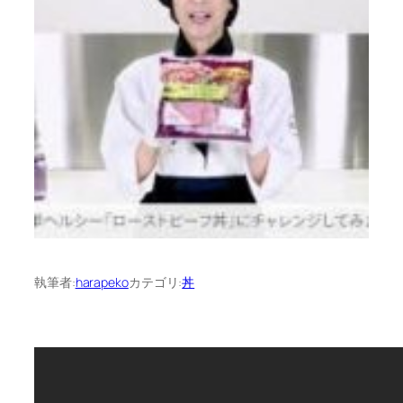
執筆者:
harapeko
カテゴリ:
丼