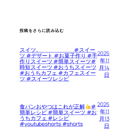
投稿をさらに読み込む
スイツ。 #スイー
2025
ツ #デザート #お菓子作り #手
年11
作りスイーツ #簡単スイーツ#
時短スイーツ #おうちスイーツ
月14
#おうちカフェ #カフェスイー
日
ツ #スイーツレシピ
2025
食パンおやつはこれが正解
#
年11
簡単レシピ #簡単スイーツ #お
うちカフェ #レシピ
月13
#youtubeshorts #shorts
日