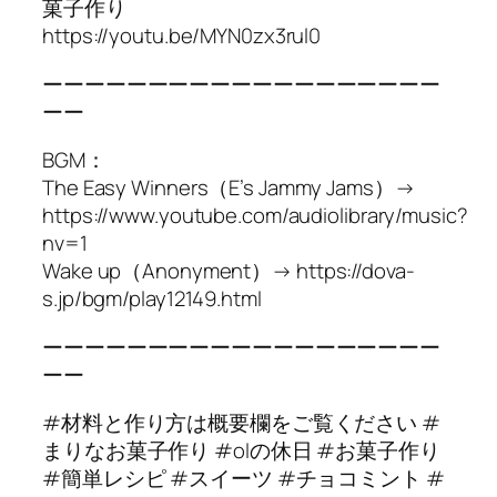
菓子作り
https://youtu.be/MYN0zx3rul0
ーーーーーーーーーーーーーーーーーーー
ーー
BGM：
The Easy Winners（E’s Jammy Jams）→
https://www.youtube.com/audiolibrary/music?
nv=1
Wake up（Anonyment）→ https://dova-
s.jp/bgm/play12149.html
ーーーーーーーーーーーーーーーーーーー
ーー
#材料と作り方は概要欄をご覧ください #
まりなお菓子作り #olの休日 #お菓子作り
#簡単レシピ #スイーツ #チョコミント #