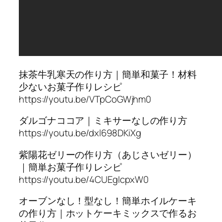
抹茶牛乳寒天の作り方｜簡単和菓子！材料
少ないお菓子作りレシピ
https://youtu.be/VTpCoGWjhm0
ダルゴナココア｜ミキサーなしの作り方
https://youtu.be/dxl698DKiXg
紫陽花ゼリーの作り方（あじさいゼリー）
｜簡単お菓子作りレシピ
https://youtu.be/4CUEgIcpxW0
オーブンなし！型なし！簡単ホイルケーキ
の作り方｜ホットケーキミックスで作るお