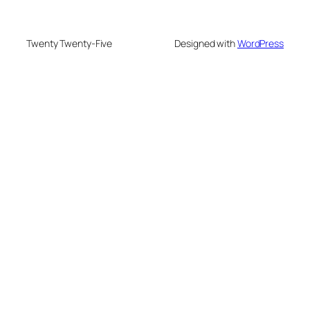
Twenty Twenty-Five
Designed with
WordPress