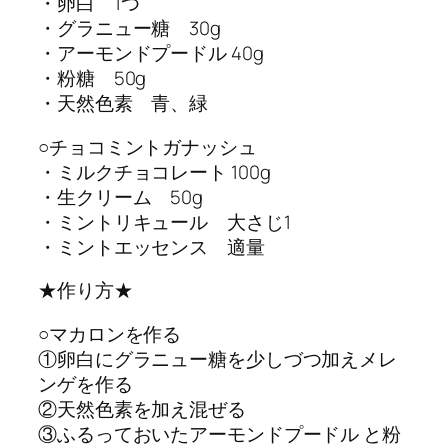
・卵白 1つ
・グラニュー糖 30g
・アーモンドプードル 40g
・粉糖 50g
・天然色素 青、緑
○チョコミントガナッシュ
・ミルクチョコレート 100g
・生クリーム 50g
・ミントリキュール 大さじ1
・ミントエッセンス 適量
★作り方★
○マカロンを作る
①卵白にグラニュー糖を少しづつ加えメレ
ンゲを作る
②天然色素を加え混ぜる
③ふるっておいたアーモンドプードル と粉