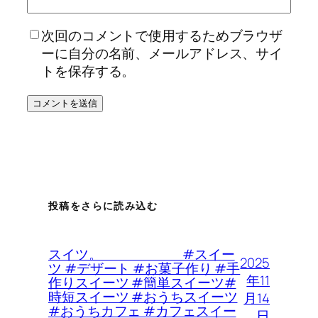
次回のコメントで使用するためブラウザ
ーに自分の名前、メールアドレス、サイ
トを保存する。
投稿をさらに読み込む
スイツ。 #スイー
2025
ツ #デザート #お菓子作り #手
年11
作りスイーツ #簡単スイーツ#
時短スイーツ #おうちスイーツ
月14
#おうちカフェ #カフェスイー
日