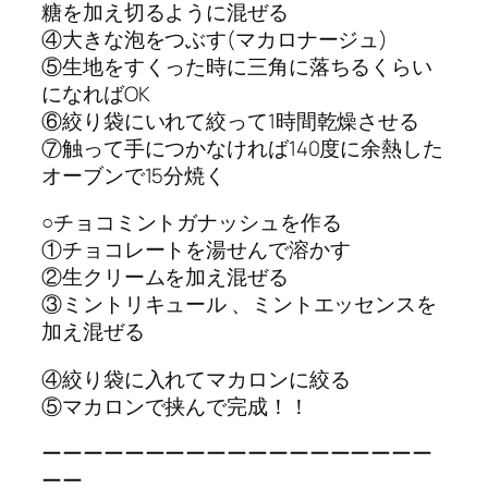
糖を加え切るように混ぜる
④大きな泡をつぶす(マカロナージュ)
⑤生地をすくった時に三角に落ちるくらい
になればOK
⑥絞り袋にいれて絞って1時間乾燥させる
⑦触って手につかなければ140度に余熱した
オーブンで15分焼く
○チョコミントガナッシュを作る
①チョコレートを湯せんで溶かす
②生クリームを加え混ぜる
③ミントリキュール 、ミントエッセンスを
加え混ぜる
④絞り袋に入れてマカロンに絞る
⑤マカロンで挟んで完成！！
ーーーーーーーーーーーーーーーーーーー
ーー