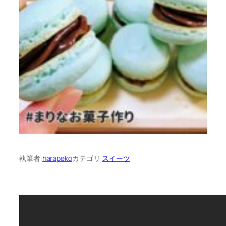
執筆者:
harapeko
カテゴリ:
スイーツ