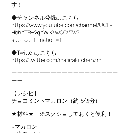
す！
◆チャンネル登録はこちら
https://www.youtube.com/channel/UCH-
HbhbTBH2qpWiKVwQDvTw?
sub_confirmation=1
◆Twitterはこちら
https://twitter.com/marinakitchen3m
ーーーーーーーーーーーーーーーーーーー
ーー
【レシピ】
チョコミントマカロン（約15個分）
★材料★ ※スクショしておくと便利！
○マカロン