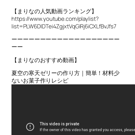
【まりなの人気動画ランキング】
https://www.youtube.com/playlist?
list=PLW6DIDTei4ZgjxtVqGIRj6iCXLfBvJfs7
ーーーーーーーーーーーーーーーーーーー
ーー
【まりなのおすすめ動画】
夏空の寒天ゼリーの作り方｜簡単！材料少
ないお菓子作りレシピ