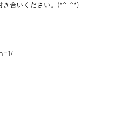
いください。(*^-^*)
n=1/