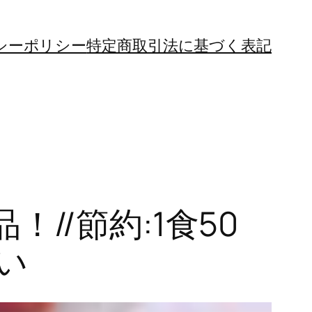
シーポリシー
特定商取引法に基づく表記
//節約:1食50
い