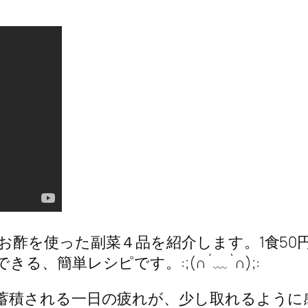
お酢を使った副菜４品を紹介します。1食50
、簡単レシピです。:;(∩´﹏`∩);:
蓄積される一日の疲れが、少し取れるように