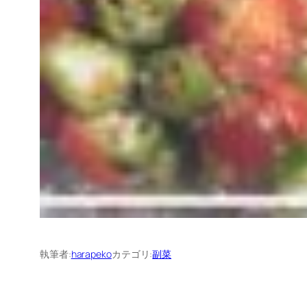
執筆者:
harapeko
カテゴリ:
副菜