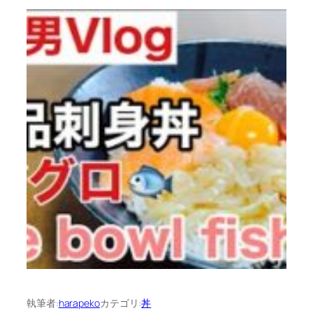
執筆者:
harapeko
カテゴリ:
丼