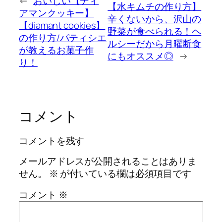
←
おいしい【ディ
【水キムチの作り方】
アマンクッキー】
辛くないから、沢山の
【diamant cookies】
野菜が食べられる！ヘ
の作り方/パティシエ
ルシーだから月曜断食
が教えるお菓子作
にもオススメ◎
→
り！
コメント
コメントを残す
メールアドレスが公開されることはありま
せん。
※
が付いている欄は必須項目です
コメント
※