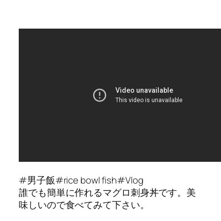
#男子飯#rice bowl fish#Vlog
誰でも簡単に作れるマグロ刺身丼です。美
味しいので食べてみて下さい。