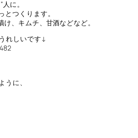
”人に。
っとつくります。
漬け、キムチ、甘酒などなど。
うれしいです↓
6482
ように、