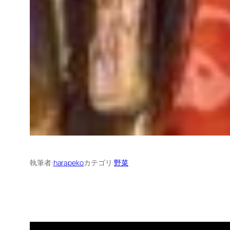
執筆者:
harapeko
カテゴリ:
野菜