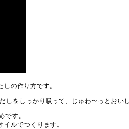
たしの作り方です。
だしをしっかり吸って、じゅわ〜っとおい
めです。
オイルでつくります。