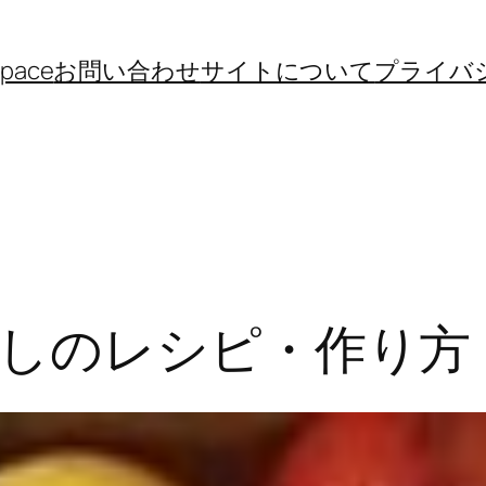
space
お問い合わせ
サイトについて
プライバ
しのレシピ・作り方