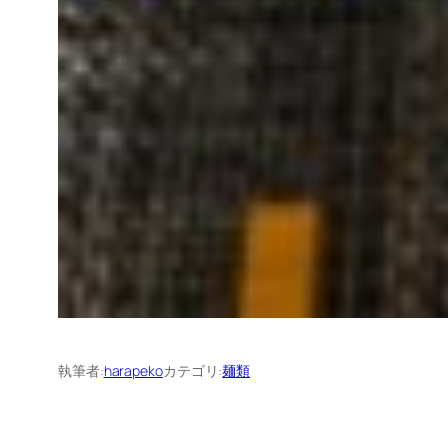
執筆者:
harapeko
カテゴリ:
麺類