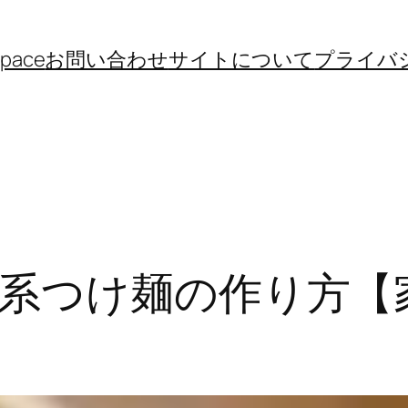
space
お問い合わせ
サイトについて
プライバ
系つけ麺の作り方【