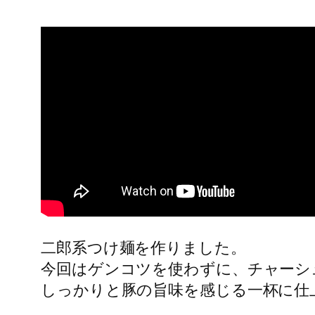
二郎系つけ麺を作りました。
今回はゲンコツを使わずに、チャーシ
しっかりと豚の旨味を感じる一杯に仕