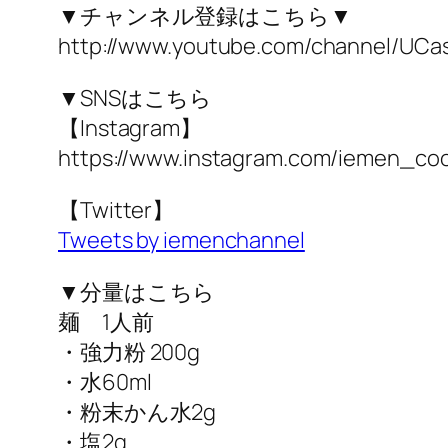
▼チャンネル登録はこちら▼
http://www.youtube.com/channel/UC
▼SNSはこちら
【Instagram】
https://www.instagram.com/iemen_coo
【Twitter】
Tweets by iemenchannel
▼分量はこちら
麺 1人前
・強力粉 200g
・水60ml
・粉末かん水2g
・塩2g