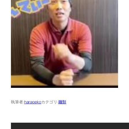
執筆者:
harapeko
カテゴリ:
麺類