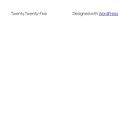
Twenty Twenty-Five
Designed with
WordPress