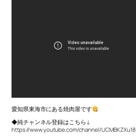
愛知県東海市にある焼肉屋です
◆純チャンネル登録はこちら↓
https://www.youtube.com/channel/UCMBKZXu1