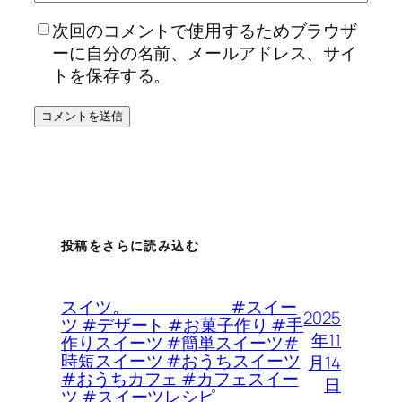
次回のコメントで使用するためブラウザ
ーに自分の名前、メールアドレス、サイ
トを保存する。
投稿をさらに読み込む
スイツ。 #スイー
2025
ツ #デザート #お菓子作り #手
年11
作りスイーツ #簡単スイーツ#
時短スイーツ #おうちスイーツ
月14
#おうちカフェ #カフェスイー
日
ツ #スイーツレシピ