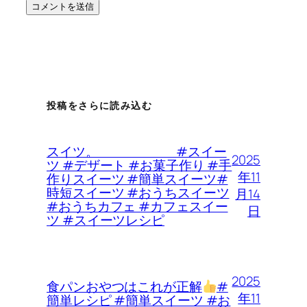
投稿をさらに読み込む
スイツ。 #スイー
2025
ツ #デザート #お菓子作り #手
年11
作りスイーツ #簡単スイーツ#
時短スイーツ #おうちスイーツ
月14
#おうちカフェ #カフェスイー
日
ツ #スイーツレシピ
2025
食パンおやつはこれが正解
#
年11
簡単レシピ #簡単スイーツ #お