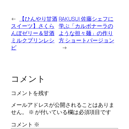
←
【ひんやり甘酒
RAKUSUI 佐藤シェフに
スイーツ】さくら
学ぶ「カルボナーラの
んぼゼリー＆甘酒
ような担々麺」の作り
ミルクプリンレシ
方 ショートバージョン
ピ
→
コメント
コメントを残す
メールアドレスが公開されることはありま
せん。
※
が付いている欄は必須項目です
コメント
※