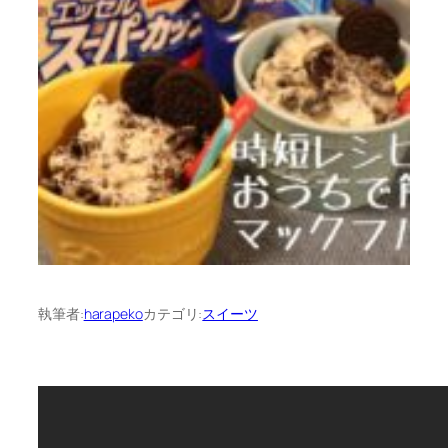
執筆者:
harapeko
カテゴリ:
スイーツ