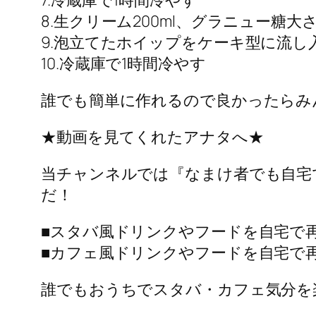
7.冷蔵庫で1時間冷やす
8.生クリーム200ml、グラニュー糖大
9.泡立てたホイップをケーキ型に流し
10.冷蔵庫で1時間冷やす
誰でも簡単に作れるので良かったらみ
★動画を見てくれたアナタへ★
当チャンネルでは『なまけ者でも自宅
だ！
■スタバ風ドリンクやフードを自宅で
■カフェ風ドリンクやフードを自宅で
誰でもおうちでスタバ・カフェ気分を楽