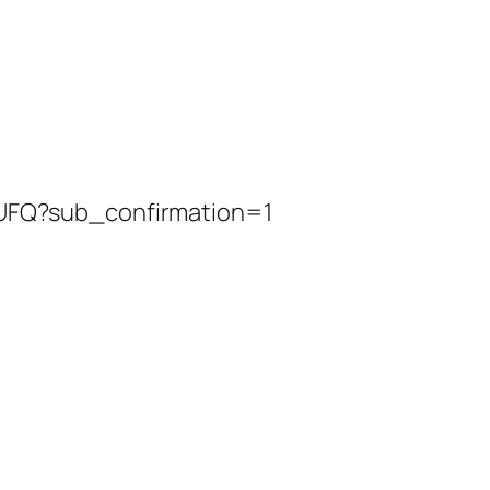
Q?sub_confirmation=1