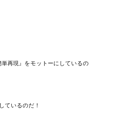
簡単再現』をモットーにしているの
稿しているのだ！