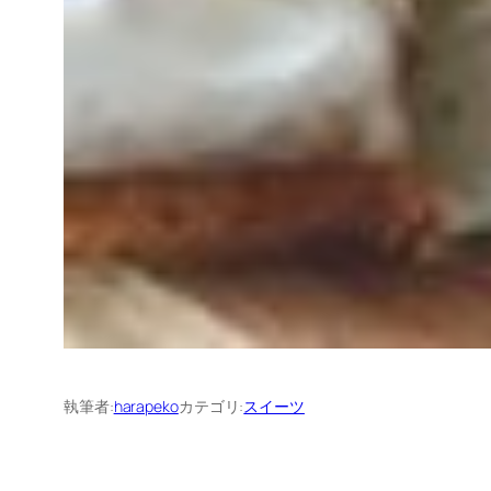
執筆者:
harapeko
カテゴリ:
スイーツ