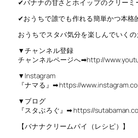
✔︎バナナの甘さとホイップのクリーミ
✔︎おうちで誰でも作れる簡単かつ本格
おうちでスタバ気分を楽しんでいくの
▼チャンネル登録
チャンネルページへ➡︎http://www.youtube.
▼Instagram
『ナマる』➡︎ https://www.instagram.c
▼ブログ
『スタぶろぐ』➡︎ https://sutabaman.c
【バナナクリームパイ（レシピ）】