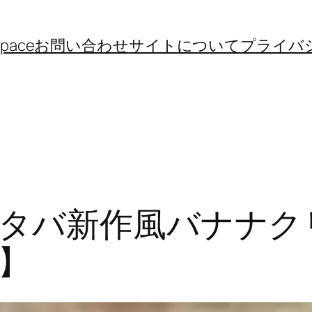
space
お問い合わせ
サイトについて
プライバ
タバ新作風バナナク
】