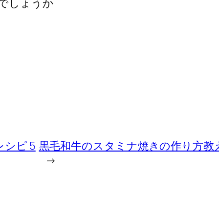
でしょうか
シピ 5
黒毛和牛のスタミナ焼きの作り方教
→