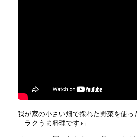
我が家の小さい畑で採れた野菜を使っ
「ラクうま料理です♪」