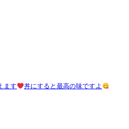
えます
丼にすると最高の味ですよ