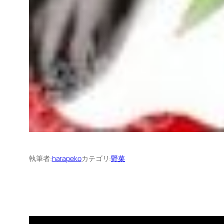
執筆者:
harapeko
カテゴリ:
野菜