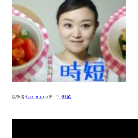
執筆者:
harapeko
カテゴリ:
野菜