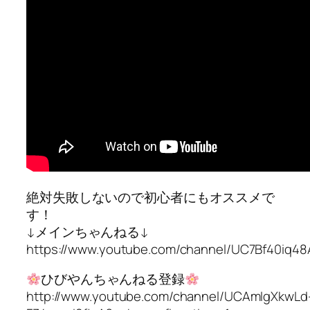
絶対失敗しないので初心者にもオススメで
す！
↓メインちゃんねる↓
https://www.youtube.com/channel/UC7Bf40i
ひびやんちゃんねる登録
http://www.youtube.com/channel/UCAmIgXkwLd