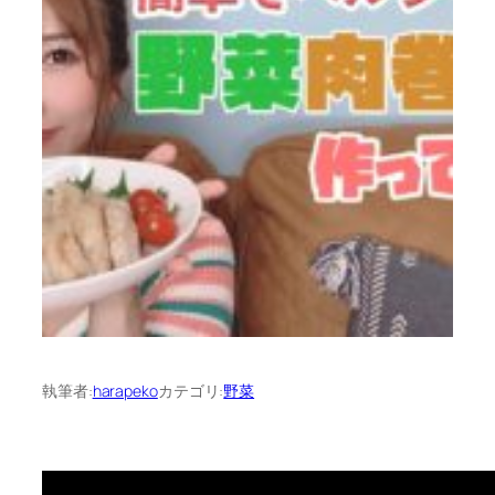
執筆者:
harapeko
カテゴリ:
野菜