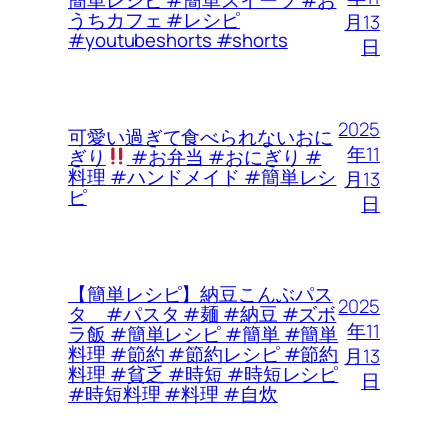
うちカフェ #レシピ
月13
#youtubeshorts #shorts
日
2025
可愛い過ぎて食べられないおに
年11
ぎり
#お弁当 #おにぎり #
料理 #ハンドメイド #簡単レシ
月13
ピ
日
【簡単レシピ】納豆こんぶパス
2025
タ #パスタ #麺 #納豆 #ズボ
年11
ラ飯 #簡単レシピ #簡単 #簡単
料理 #節約 #節約レシピ #節約
月13
料理 #貧乏 #時短 #時短レシピ
日
#時短料理 #料理 #自炊