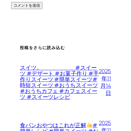
投稿をさらに読み込む
スイツ。 #スイー
2025
ツ #デザート #お菓子作り #手
年11
作りスイーツ #簡単スイーツ#
時短スイーツ #おうちスイーツ
月14
#おうちカフェ #カフェスイー
日
ツ #スイーツレシピ
2025
食パンおやつはこれが正解
#
年11
簡単レシピ #簡単スイーツ #お