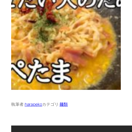
執筆者:
harapeko
カテゴリ:
麺類