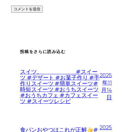
投稿をさらに読み込む
スイツ。 #スイー
2025
ツ #デザート #お菓子作り #手
年11
作りスイーツ #簡単スイーツ#
時短スイーツ #おうちスイーツ
月14
#おうちカフェ #カフェスイー
日
ツ #スイーツレシピ
2025
食パンおやつはこれが正解
#