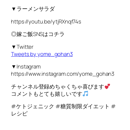
▼ラーメンサラダ
https://youtu.be/ytjRXnqf74s
◎嫁ご飯SNSはコチラ
▼Twitter
Tweets by yome_gohan3
▼Instagram
https://www.instagram.com/yome_gohan3
チャンネル登録めちゃくちゃ喜びます
コメントもとても嬉しいです
#ケトジェニック #糖質制限ダイエット #
レシピ