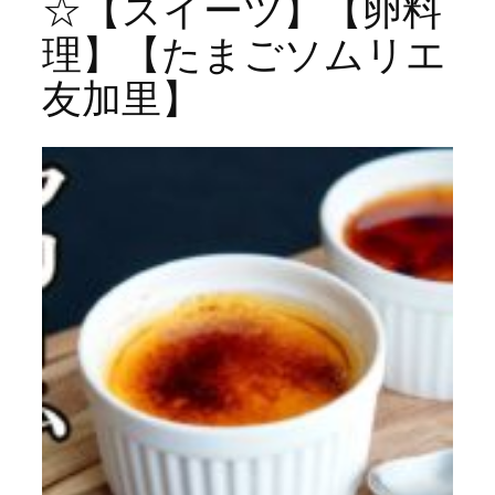
☆【スイーツ】【卵料
理】【たまごソムリエ
友加里】