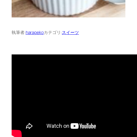
執筆者:
harapeko
カテゴリ:
スイーツ