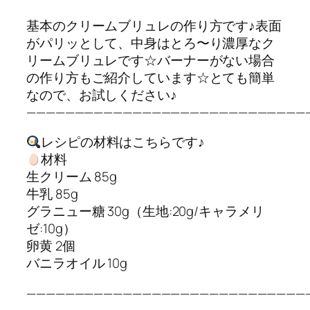
基本のクリームブリュレの作り方です♪表面
がパリッとして、中身はとろ〜り濃厚なク
リームブリュレです☆バーナーがない場合
の作り方もご紹介しています☆とても簡単
なので、お試しください♪
—————————————————————————————
レシピの材料はこちらです♪
材料
生クリーム 85g
牛乳 85g
グラニュー糖 30g（生地:20g/キャラメリ
ゼ:10g）
卵黄 2個
バニラオイル 10g
—————————————————————————————