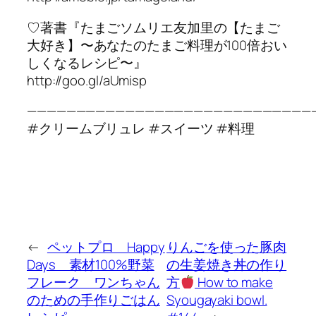
♡著書『たまごソムリエ友加里の【たまご
大好き】〜あなたのたまご料理が100倍おい
しくなるレシピ〜』
http://goo.gl/aUmisp
—————————————————————————————
#クリームブリュレ #スイーツ #料理
←
ペットプロ Happy
りんごを使った豚肉
Days 素材100%野菜
の生姜焼き丼の作り
フレーク ワンちゃん
方
How to make
のための手作りごはん
Syougayaki bowl.