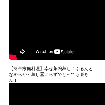
【簡単家庭料理】幸せ茶碗蒸し！ぷるんと
なめらか～蒸し器いらずでとっても楽ち
ん！