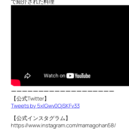
で紹介された料理
ーーーーーーーーーーーーーーーーーーー
【公式Twitter】
Tweets by 5xIGwv0OjSKFv33
【公式インスタグラム】
https://www.instagram.com/mamagohan58/