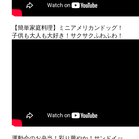
【簡単家庭料理】ミニアメリカンドッグ！
子供も大人も大好き！サクサクふわふわ！
運動会のお弁当！彩り華やか！サンドイッ