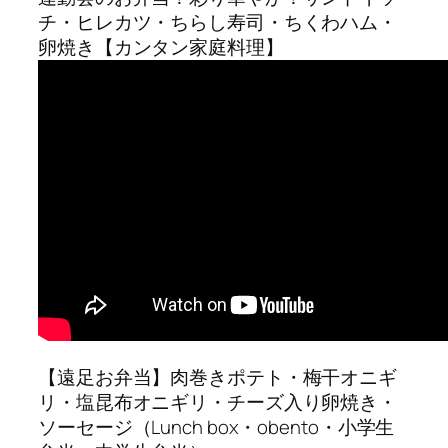
チ・ヒレカツ・ちらし寿司・ちくわハム・
卵焼き【カンタン家庭料理】
【遠足お弁当】肉巻きポテト・梅干オニギ
リ・塩昆布オニギリ・チーズ入り卵焼き・
ソーセージ（Lunch box・obento・小学生