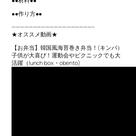
●●材料●●
●●作り方●●
———————————————————–
★オススメ動画★
【お弁当】韓国風海苔巻き弁当！(キンパ）
子供が大喜び！運動会やピクニックでも大
活躍（lunch box・obento)