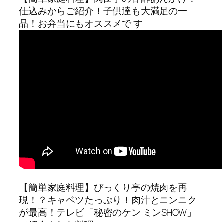
仕込みからご紹介！子供達も大満足の一
品！お弁当にもオススメで す
【簡単家庭料理】びっくり亭の焼肉を再
現！？キャベツたっぷり！肉汁とニンニク
が最高！テレビ「秘密のケン ミンSHOW」