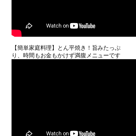
【簡単家庭料理】とん平焼き！旨みたっぷ
り、時間もお金もかけず満腹メニューです