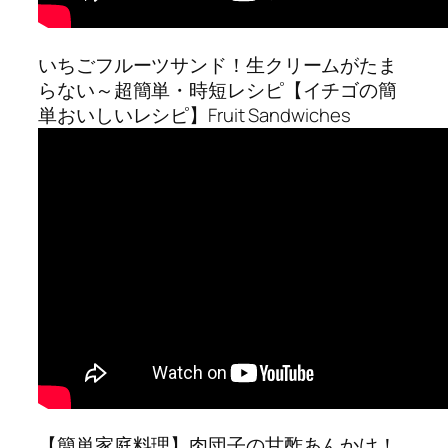
いちごフルーツサンド！生クリームがたま
らない～超簡単・時短レシピ【イチゴの簡
単おいしいレシピ】Fruit Sandwiches
【簡単家庭料理】肉団子の甘酢あんかけ！