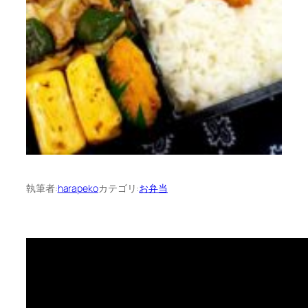
執筆者:
harapeko
カテゴリ:
お弁当