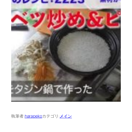
執筆者:
harapeko
カテゴリ:
メイン