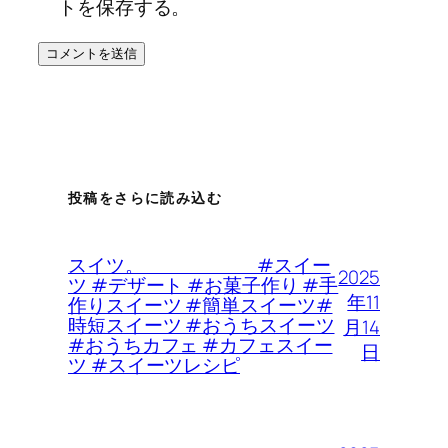
トを保存する。
投稿をさらに読み込む
スイツ。 #スイー
2025
ツ #デザート #お菓子作り #手
年11
作りスイーツ #簡単スイーツ#
時短スイーツ #おうちスイーツ
月14
#おうちカフェ #カフェスイー
日
ツ #スイーツレシピ