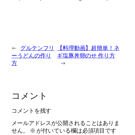
←
グルテンフリ
【料理動画】超簡単！ネ
ーうどんの作り
ギ塩豚丼卵のせ 作り方
方
→
コメント
コメントを残す
メールアドレスが公開されることはありま
せん。
※
が付いている欄は必須項目です